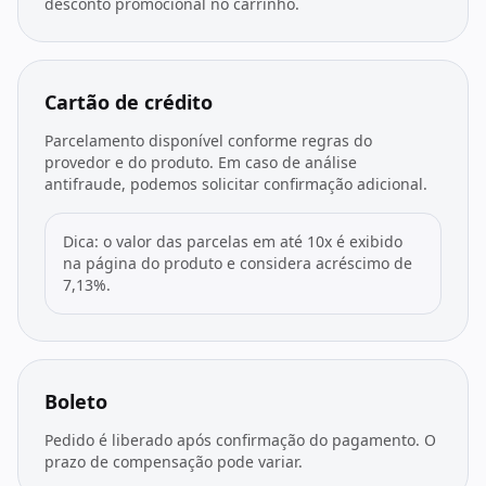
Todos os produtos
Seleções
desconto promocional no carrinho.
Crédito
Atendimento
Cartão de crédito
Parcelamento disponível conforme regras do
provedor e do produto. Em caso de análise
antifraude, podemos solicitar confirmação adicional.
Dica: o valor das parcelas em até 10x é exibido
na página do produto e considera acréscimo de
7,13%.
Boleto
Pedido é liberado após confirmação do pagamento. O
prazo de compensação pode variar.