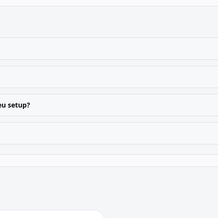
u setup?