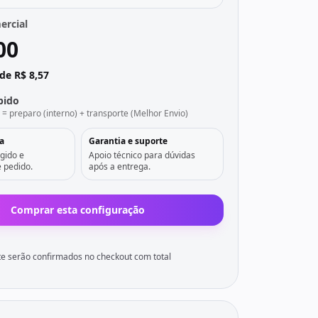
ercial
00
de R$ 8,57
pido
l = preparo (interno) + transporte (Melhor Envio)
a
Garantia e suporte
gido e
Apoio técnico para dúvidas
 pedido.
após a entrega.
Comprar esta configuração
e serão confirmados no checkout com total