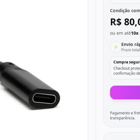
Condição com
R$ 80,
ou em até
10x 
Envio rá
⚡
Prazo tota
Compra segur
Checkout prote
confirmação de
Pagamento e fret
transparência.