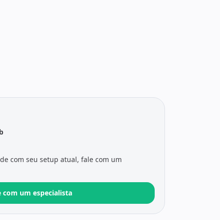
b
ade com seu setup atual, fale com um
e com um especialista