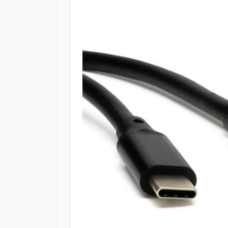
Todos os produtos
Seleções
Crédito
Atendimento