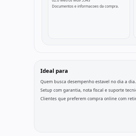
02.0 Metros Md9 5543
Documentos e informacoes da compra.
Ideal para
Quem busca desempenho estavel no dia a dia.
Setup com garantia, nota fiscal e suporte tecn
Clientes que preferem compra online com retir