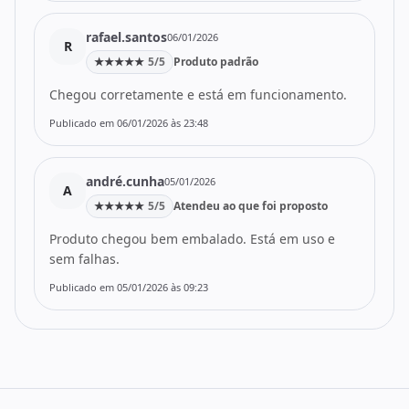
rafael.santos
06/01/2026
R
★
★
★
★
★
5/5
Produto padrão
Chegou corretamente e está em funcionamento.
Publicado em 06/01/2026 às 23:48
andré.cunha
05/01/2026
A
★
★
★
★
★
5/5
Atendeu ao que foi proposto
Produto chegou bem embalado. Está em uso e
sem falhas.
Publicado em 05/01/2026 às 09:23