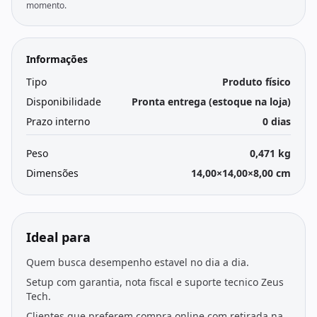
momento.
Informações
Tipo
Produto físico
Disponibilidade
Pronta entrega (estoque na loja)
Prazo interno
0 dias
Peso
0,471 kg
Dimensões
14,00×14,00×8,00 cm
Ideal para
Quem busca desempenho estavel no dia a dia.
Setup com garantia, nota fiscal e suporte tecnico Zeus
Tech.
Clientes que preferem compra online com retirada na