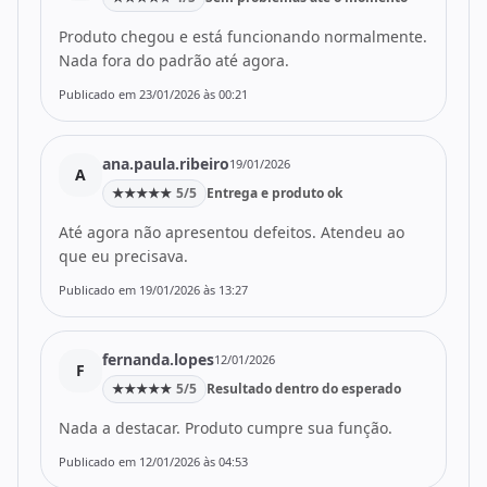
Produto chegou e está funcionando normalmente.
Nada fora do padrão até agora.
Publicado em 23/01/2026 às 00:21
ana.paula.ribeiro
19/01/2026
A
★
★
★
★
★
5/5
Entrega e produto ok
Até agora não apresentou defeitos. Atendeu ao
que eu precisava.
Publicado em 19/01/2026 às 13:27
fernanda.lopes
12/01/2026
F
★
★
★
★
★
5/5
Resultado dentro do esperado
Nada a destacar. Produto cumpre sua função.
Publicado em 12/01/2026 às 04:53