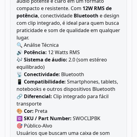
áudio potente e claro em um formato
compacto e resistente. Com
12W RMS de
potência
, conectividade
Bluetooth
e design
com clip integrado, é ideal para quem busca
praticidade e som de qualidade em qualquer
lugar.
🔍 Análise Técnica
🔊
Potência:
12 Watts RMS
🎶
Sistema de áudio:
2.0 (som estéreo
equilibrado)
📡
Conectividade:
Bluetooth
📱
Compatibilidade:
Smartphones, tablets,
notebooks e outros dispositivos Bluetooth
🔗
Diferencial:
Clip integrado para fácil
transporte
🎨
Cor:
Preta
🆔
SKU / Part Number:
SWOCLIPBK
🎯 Público-Alvo
Usuários que buscam uma caixa de som