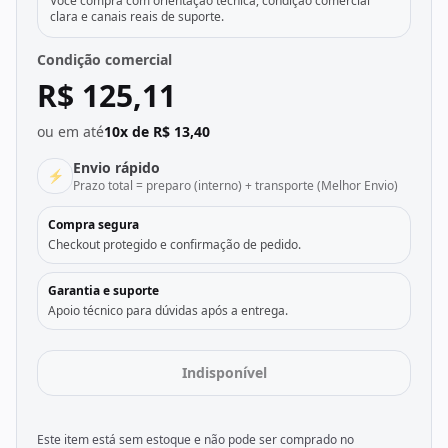
Você compra com orientação técnica, condição comercial
clara e canais reais de suporte.
Condição comercial
R$ 125,11
ou em até
10x de R$ 13,40
Envio rápido
⚡
Prazo total = preparo (interno) + transporte (Melhor Envio)
Compra segura
Checkout protegido e confirmação de pedido.
Garantia e suporte
Apoio técnico para dúvidas após a entrega.
Indisponível
Este item está sem estoque e não pode ser comprado no