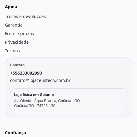
Ajuda
Trocas e devoluções
Garantia
Frete e prazos
Privacidade
Termos
Contato
+556233002090
contato@lojazeustech.com.br
Loja fisica em Goiania
Av. Olinda - Água Branca, Goiânia - GO
Goiânia/GO - 74723-130
Confiança