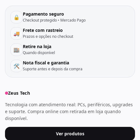
Pagamento seguro
🔒
Checkout protegido • Mercado Pago
Frete com rastreio
🚚
Prazos e opções no checkout
Retire na loja
🏬
Quando disponível
Nota fiscal e garantia
🛠️
Suporte antes e depois da compra
Zeus Tech
Tecnologia com atendimento real: PCs, periféricos, upgrades
e suporte. Compra online com retirada em loja quando
disponível.
Ver produtos