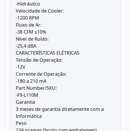
-Hidráulico
Velocidade de Cooler:
-1200 RPM
Fluxo de Ar:
-38 CFM ±10%
Nível de Ruído:
-25,4 dBA
CARACTERÍSTICAS ELÉTRICAS
Tensão de Operação:
-12V
Corrente de Operação:
-180 a 210 mA
Part Number/SKU:
-F9-L110M
Garantia
3 meses de garantia diretamente com a
Informática
Peso
134 gramas (bruto com embalagem)