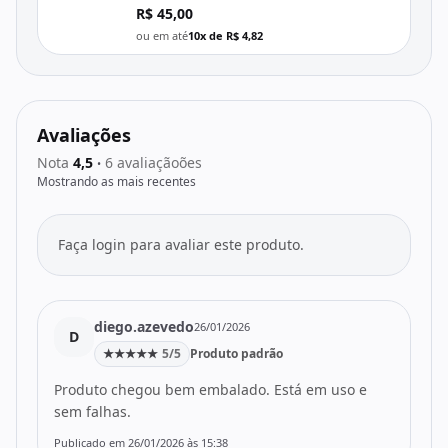
R$ 45,00
ou em até
10x de R$ 4,82
Avaliações
Nota
4,5
6 avaliaçãoões
•
Mostrando as mais recentes
Faça login para avaliar este produto.
diego.azevedo
26/01/2026
D
★
★
★
★
★
5/5
Produto padrão
Produto chegou bem embalado. Está em uso e
sem falhas.
Publicado em 26/01/2026 às 15:38