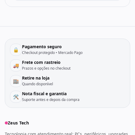
Pagamento seguro
🔒
Checkout protegido • Mercado Pago
Frete com rastreio
🚚
Prazos e opções no checkout
Retire na loja
🏬
Quando disponível
Nota fiscal e garantia
🛠️
Suporte antes e depois da compra
Zeus Tech
Tecnologia com atendimento real: PCs, periféricos, upgrades