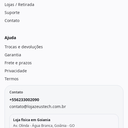
Lojas / Retirada
Suporte
Contato
Ajuda
Trocas e devoluções
Garantia
Frete e prazos
Privacidade
Termos
Contato
+556233002090
contato@lojazeustech.com.br
Loja fisica em Goiania
Av. Olinda - Água Branca, Goiânia - GO