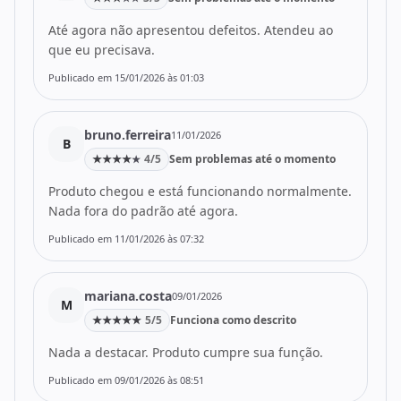
Até agora não apresentou defeitos. Atendeu ao
que eu precisava.
Publicado em 15/01/2026 às 01:03
bruno.ferreira
11/01/2026
B
★
★
★
★
4/5
Sem problemas até o momento
★
Produto chegou e está funcionando normalmente.
Nada fora do padrão até agora.
Publicado em 11/01/2026 às 07:32
mariana.costa
09/01/2026
M
★
★
★
★
★
5/5
Funciona como descrito
Nada a destacar. Produto cumpre sua função.
Publicado em 09/01/2026 às 08:51