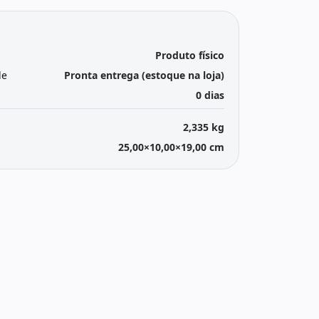
Produto físico
de
Pronta entrega (estoque na loja)
0 dias
2,335 kg
25,00×10,00×19,00 cm