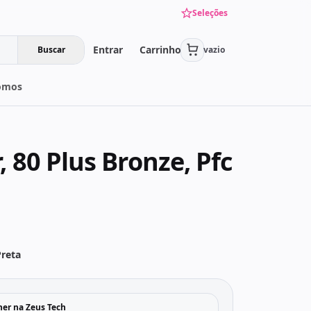
Seleções
Entrar
Carrinho
Buscar
vazio
omos
 80 Plus Bronze, Pfc
Preta
her na Zeus Tech