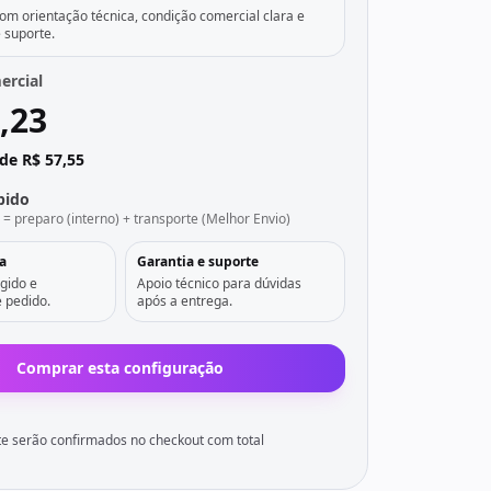
m orientação técnica, condição comercial clara e
e suporte.
ercial
,23
de R$ 57,55
pido
l = preparo (interno) + transporte (Melhor Envio)
a
Garantia e suporte
gido e
Apoio técnico para dúvidas
 pedido.
após a entrega.
Comprar esta configuração
e serão confirmados no checkout com total