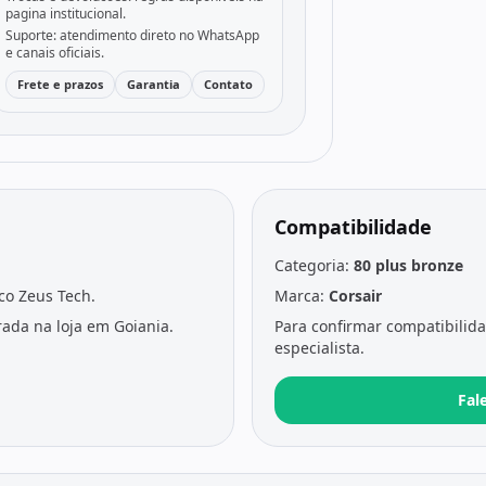
pagina institucional.
Suporte: atendimento direto no WhatsApp
e canais oficiais.
Frete e prazos
Garantia
Contato
Compatibilidade
Categoria:
80 plus bronze
ico Zeus Tech.
Marca:
Corsair
ada na loja em Goiania.
Para confirmar compatibilid
especialista.
Fal