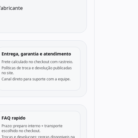
fabricante
Entrega, garantia e atendimento
Frete calculado no checkout com rastreio.
Políticas de troca e devolução publicadas
no site.
Canal direto para suporte com a equipe.
FAQ rapido
Prazo: preparo interno + transporte
escolhido no checkout.
Trocas e devolucoes: regras disponiveis na