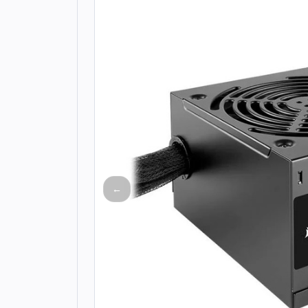
Todos os produtos
Seleções
Crédito
Atendimento
←