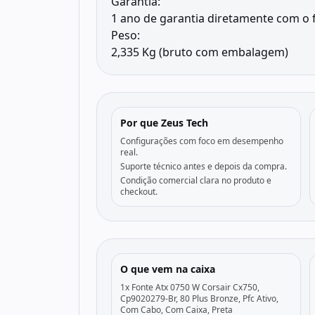
Garantia:
1 ano de garantia diretamente com o 
Peso:
2,335 Kg (bruto com embalagem)
Por que Zeus Tech
Configurações com foco em desempenho
real.
Suporte técnico antes e depois da compra.
Condição comercial clara no produto e
checkout.
O que vem na caixa
1x Fonte Atx 0750 W Corsair Cx750,
Cp9020279-Br, 80 Plus Bronze, Pfc Ativo,
Com Cabo, Com Caixa, Preta