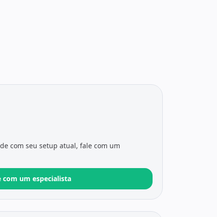
ade com seu setup atual, fale com um
e com um especialista