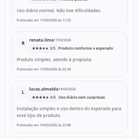
Uso diário normal. Não tive dificuldades.
Publicado em 17/03/2026 às 11:55
renata.lima
17/03/2026
R
★
★
★
3/5
Produto conforme o esperado
★
★
Produto simples, atende à proposta.
Publicado em 17/03/2026 às 02:34
lucas.almeida
14/03/2026
L
★
★
★
★
4/5
Uso diário sem surpresas
★
Instalação simples e uso dentro do esperado para
esse tipo de produto.
Publicado em 14/03/2026 às 23:48