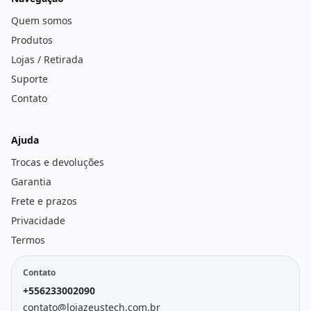
Quem somos
Produtos
Lojas / Retirada
Suporte
Contato
Ajuda
Trocas e devoluções
Garantia
Frete e prazos
Privacidade
Termos
Contato
+556233002090
contato@lojazeustech.com.br