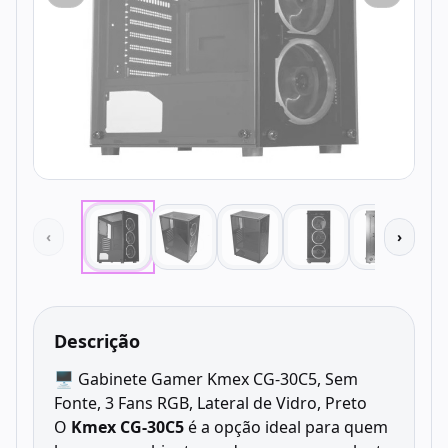
‹
›
Descrição
🖥️ Gabinete Gamer Kmex CG-30C5, Sem
Fonte, 3 Fans RGB, Lateral de Vidro, Preto
O
Kmex CG-30C5
é a opção ideal para quem