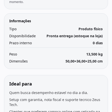
momento.
Informações
Tipo
Produto físico
Disponibilidade
Pronta entrega (estoque na loja)
Prazo interno
0 dias
Peso
13,500 kg
Dimensões
50,00×36,00×25,00 cm
Ideal para
Quem busca desempenho estavel no dia a dia.
Setup com garantia, nota fiscal e suporte tecnico Zeus
Tech.
Clientes que preferem compra online com retirada na