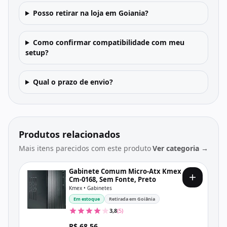
Posso retirar na loja em Goiania?
Como confirmar compatibilidade com meu
setup?
Qual o prazo de envio?
Produtos relacionados
Mais itens parecidos com este produto
Ver categoria →
Gabinete Comum Micro-Atx Kmex
Cm-0168, Sem Fonte, Preto
Kmex • Gabinetes
Em estoque
Retirada em Goiânia
3,8
(5)
R$ 68,56