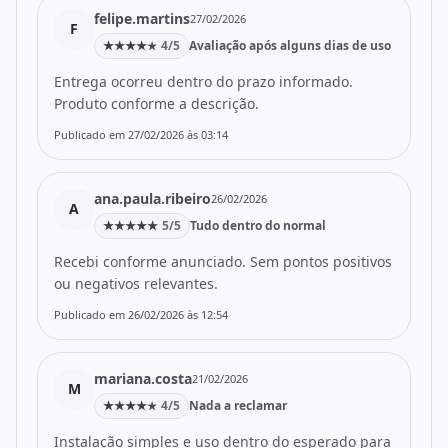
felipe.martins
27/02/2026
F
★
★
★
★
4/5
Avaliação após alguns dias de uso
★
Entrega ocorreu dentro do prazo informado.
Produto conforme a descrição.
Publicado em 27/02/2026 às 03:14
ana.paula.ribeiro
26/02/2026
A
★
★
★
★
★
5/5
Tudo dentro do normal
Recebi conforme anunciado. Sem pontos positivos
ou negativos relevantes.
Publicado em 26/02/2026 às 12:54
mariana.costa
21/02/2026
M
★
★
★
★
4/5
Nada a reclamar
★
Instalação simples e uso dentro do esperado para