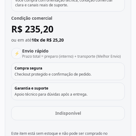
Você compra com orientação técnica, condição comercial
clara e canais reais de suporte.
Condição comercial
R$ 235,20
ou em até
10x de R$ 25,20
Envio rápido
⚡
Prazo total = preparo (interno) + transporte (Melhor Envio)
Compra segura
Checkout protegido e confirmação de pedido.
Garantia e suporte
Apoio técnico para dúvidas após a entrega.
Indisponível
Este item está sem estoque e não pode ser comprado no