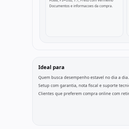
H388, P3+Usb, 7.1, Preto com Vermelho
Documentos e informacoes da compra.
Ideal para
Quem busca desempenho estavel no dia a dia.
Setup com garantia, nota fiscal e suporte tecn
Clientes que preferem compra online com retir