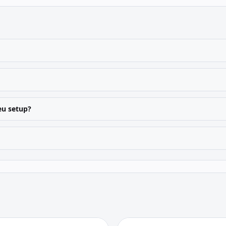
u setup?