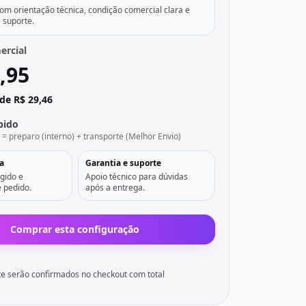
m orientação técnica, condição comercial clara e
e suporte.
ercial
,95
de R$ 29,46
pido
l = preparo (interno) + transporte (Melhor Envio)
a
Garantia e suporte
gido e
Apoio técnico para dúvidas
 pedido.
após a entrega.
Comprar esta configuração
e serão confirmados no checkout com total