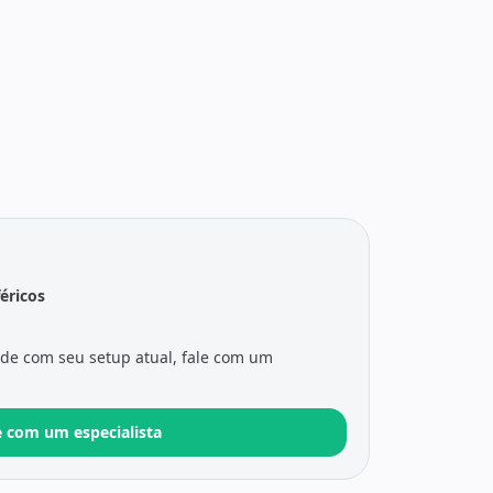
féricos
ade com seu setup atual, fale com um
e com um especialista