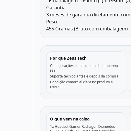
- Emabalagem: 260mm (L) x 185mm (A)
Garantia:
3 meses de garantia diretamente com 
Peso:
455 Gramas (Bruto com embalagem)
Por que Zeus Tech
Configurações com foco em desempenho
real.
Suporte técnico antes e depois da compra.
Condição comercial clara no produto e
checkout.
O que vem na caixa
1x Headset Gamer Redragon Diomedes