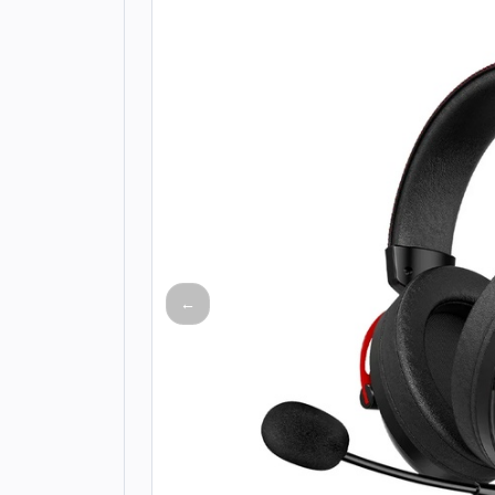
Todos os produtos
Seleções
Crédito
Atendimento
←