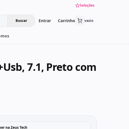
Seleções
Entrar
Carrinho
Buscar
vazio
omos
sb, 7.1, Preto com
her na Zeus Tech