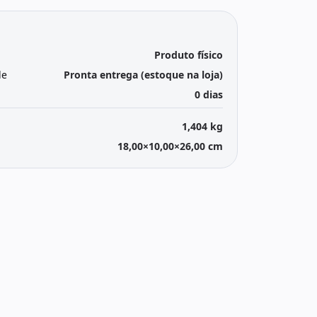
Produto físico
de
Pronta entrega (estoque na loja)
0 dias
1,404 kg
18,00×10,00×26,00 cm