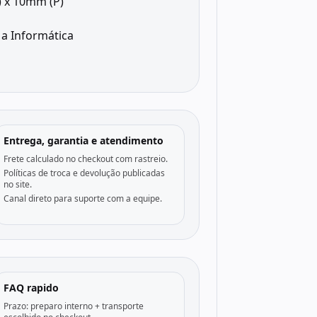
 x 10mm (P)
a Informática
Entrega, garantia e atendimento
Frete calculado no checkout com rastreio.
Políticas de troca e devolução publicadas
no site.
Canal direto para suporte com a equipe.
FAQ rapido
Prazo: preparo interno + transporte