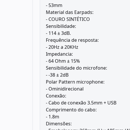
- 53mm
Material das Earpads:
- COURO SINTÉTICO
Sensibilidade:
- 114 ± 3dB.
Frequência de resposta:
- 20Hz a 20KHz
Impedancia:
- 64 Ohm ± 15%
Sensibilidade do microfone:
- -38 ± 2dB
Polar Pattern microphone:
- Ominidirecional
Conexão:
- Cabo de conexão 3.5mm + USB
Comprimento do cabo:
- 1.8m
Dimensões: