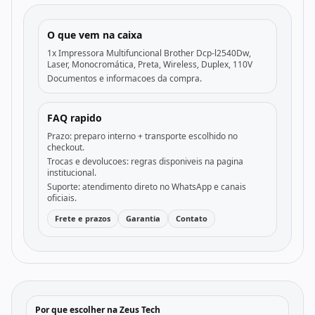
O que vem na caixa
1x Impressora Multifuncional Brother Dcp-l2540Dw,
Laser, Monocromática, Preta, Wireless, Duplex, 110V
Documentos e informacoes da compra.
FAQ rapido
Prazo: preparo interno + transporte escolhido no
checkout.
Trocas e devolucoes: regras disponiveis na pagina
institucional.
Suporte: atendimento direto no WhatsApp e canais
oficiais.
Frete e prazos
Garantia
Contato
Por que escolher na Zeus Tech