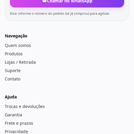
💬
Chamar no WhatsApp
Dica: informe o número do pedido (se já comprou) para agilizar.
Navegação
Quem somos
Produtos
Lojas / Retirada
Suporte
Contato
Ajuda
Trocas e devoluções
Garantia
Frete e prazos
Privacidade