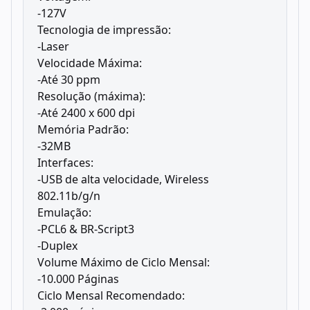
-127V
Tecnologia de impressão:
-Laser
Velocidade Máxima:
-Até 30 ppm
Resolução (máxima):
-Até 2400 x 600 dpi
Memória Padrão:
-32MB
Interfaces:
-USB de alta velocidade, Wireless
802.11b/g/n
Emulação:
-PCL6 & BR-Script3
-Duplex
Volume Máximo de Ciclo Mensal:
-10.000 Páginas
Ciclo Mensal Recomendado: