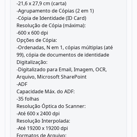
-21,6 x 27,9 cm (carta)
-Agrupamento de Cópias (2 em 1)
-Cópia de Identidade (ID Card)
Resolução de Cópia (máxima):
-600 x 600 dpi
Opções de Cópia:
-Ordenadas, N em 1, cópias múltiplas (até
99), cópia de documentos de identidade
Digitalização:
-Digitalizado para Email, Imagem, OCR,
Arquivo, Microsoft SharePoint
-ADF
Capacidade Máx. do ADF:
-35 folhas
Resolução Óptica do Scanner:
-Até 600 x 2400 dpi
Resolução Interpolada:
-Até 19200 x 19200 dpi
Formatos de Arquivo: