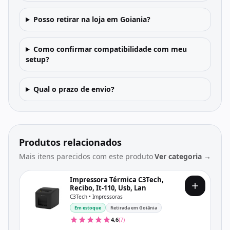
Posso retirar na loja em Goiania?
Como confirmar compatibilidade com meu
setup?
Qual o prazo de envio?
Produtos relacionados
Mais itens parecidos com este produto
Ver categoria →
Impressora Térmica C3Tech,
Recibo, It-110, Usb, Lan
C3Tech • Impressoras
Em estoque
Retirada em Goiânia
4,6
(7)