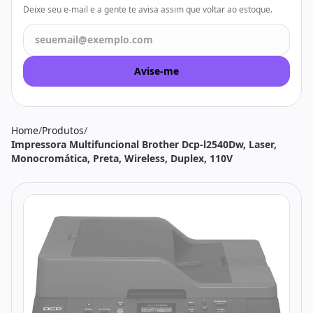
Todos os produtos
Seleções
Deixe seu e-mail e a gente te avisa assim que voltar ao estoque.
Crédito
Atendimento
Avise-me
Home
/
Produtos
/
Impressora Multifuncional Brother Dcp-l2540Dw, Laser,
Monocromática, Preta, Wireless, Duplex, 110V