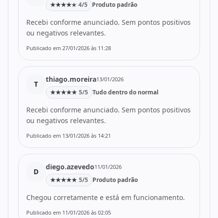
★
★
★
★
4/5
Produto padrão
★
Recebi conforme anunciado. Sem pontos positivos
ou negativos relevantes.
Publicado em 27/01/2026 às 11:28
thiago.moreira
13/01/2026
T
★
★
★
★
★
5/5
Tudo dentro do normal
Recebi conforme anunciado. Sem pontos positivos
ou negativos relevantes.
Publicado em 13/01/2026 às 14:21
diego.azevedo
11/01/2026
D
★
★
★
★
★
5/5
Produto padrão
Chegou corretamente e está em funcionamento.
Publicado em 11/01/2026 às 02:05