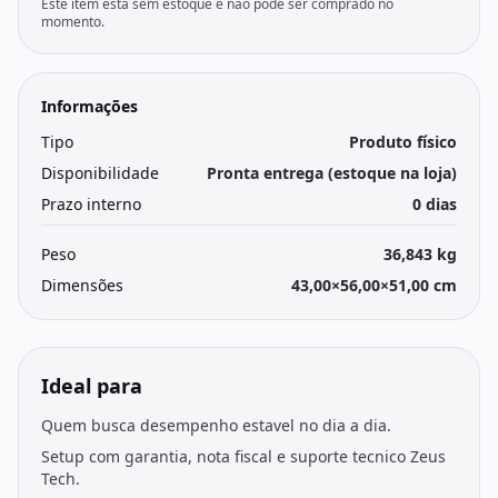
Este item está sem estoque e não pode ser comprado no
momento.
Informações
Tipo
Produto físico
Disponibilidade
Pronta entrega (estoque na loja)
Prazo interno
0 dias
Peso
36,843 kg
Dimensões
43,00×56,00×51,00 cm
Ideal para
Quem busca desempenho estavel no dia a dia.
Setup com garantia, nota fiscal e suporte tecnico Zeus
Tech.