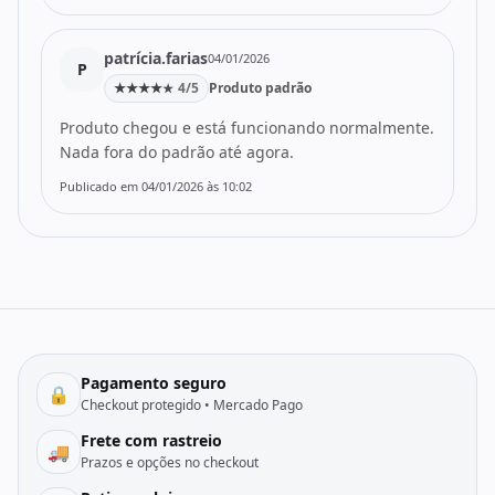
patrícia.farias
04/01/2026
P
★
★
★
★
4/5
Produto padrão
★
Produto chegou e está funcionando normalmente.
Nada fora do padrão até agora.
Publicado em 04/01/2026 às 10:02
Pagamento seguro
🔒
Checkout protegido • Mercado Pago
Frete com rastreio
🚚
Prazos e opções no checkout