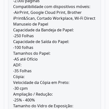
-2.000 páginas
Compatibilidade com dispositivos móveis:
-AirPrint, Google Cloud Print, Brother
iPrint&Scan, Cortado Workplace, Wi-Fi Direct
Manuseio de Papel
Capacidade da Bandeja de Papel:
-250 Folhas
Capacidade de Saída do Papel:
-100 folhas
Tamanhos do Papel:
-A5 até Ofício
ADF:
-35 Folhas
Cópia:
Velocidade da Cópia em Preto:
-30 cpm
Ampliação / Redução:
-25% - 400%
Tamanho do Vidro de Exposição: