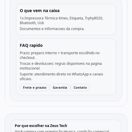
O que vem na caixa
1x Impressora Térmica Kmex, Etiqueta, Trphy8020,
Bluetooth, Usb
Documentos e informacoes da compra.
FAQ rapido
Prazo: preparo interno + transporte escolhido no
checkout.
Trocas e devolucoes: regras disponiveis na pagina
institucional.
Suporte: atendimento direto no WhatsApp e canais
oficiais.
Frete e prazos
Garantia
Contato
Por que escolher na Zeus Tech
Você compra com orientação técnica, condição comercial