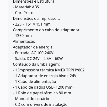
Dimensões e Estrutura:
- Material: ABS
- Cor: Preto
Dimensões da impressora:
- 225 × 151 × 151 mm
Comprimento do cabo do adaptador:
- 1350 mm
Alimentação:
Adaptador de energia:
- Entrada: AC 100-240V
- Saída: DC 24V – 2.5A – 60W
Conteúdo da Embalagem:
- 1 Impressora térmica KMEX TRPHY802
- 1 Adaptador de energia bivolt 24V
- 1 Cabo de alimentação
- 1 Cabo de dados USB (1200 mm)
- 1 Rolo de papel térmico 80 mm
- Manual do usuário
- CD com drivers de instalação