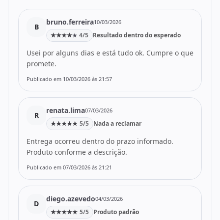
bruno.ferreira
10/03/2026
B
★
★
★
★
4/5
Resultado dentro do esperado
★
Usei por alguns dias e está tudo ok. Cumpre o que
promete.
Publicado em 10/03/2026 às 21:57
renata.lima
07/03/2026
R
★
★
★
★
★
5/5
Nada a reclamar
Entrega ocorreu dentro do prazo informado.
Produto conforme a descrição.
Publicado em 07/03/2026 às 21:21
diego.azevedo
04/03/2026
D
★
★
★
★
★
5/5
Produto padrão