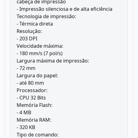
cabeça de impressão
- Impressão silenciosa e de alta eficiência
Tecnologia de impressão:
- Térmica direta
Resolução:
- 203 DPI
Velocidade máxima:
- 180 mm/s (7 pol/s)
Largura máxima de impressão:
- 72 mm
Largura do papel:
- até 80 mm
Processador:
- CPU 32 Bits
Memória Flash:
- 4 MB
Memória RAM:
- 320 KB
Tipo de comando: