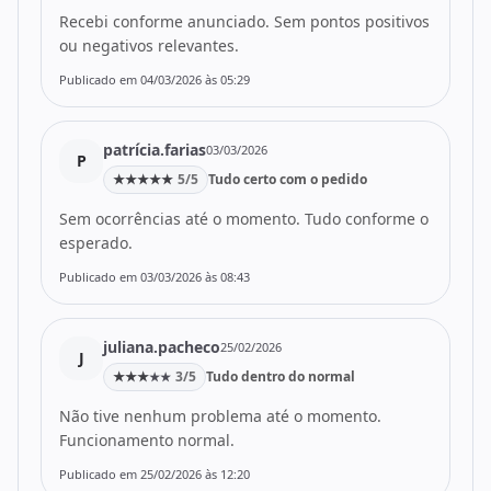
Recebi conforme anunciado. Sem pontos positivos
ou negativos relevantes.
Publicado em 04/03/2026 às 05:29
patrícia.farias
03/03/2026
P
★
★
★
★
★
5/5
Tudo certo com o pedido
Sem ocorrências até o momento. Tudo conforme o
esperado.
Publicado em 03/03/2026 às 08:43
juliana.pacheco
25/02/2026
J
★
★
★
3/5
Tudo dentro do normal
★
★
Não tive nenhum problema até o momento.
Funcionamento normal.
Publicado em 25/02/2026 às 12:20