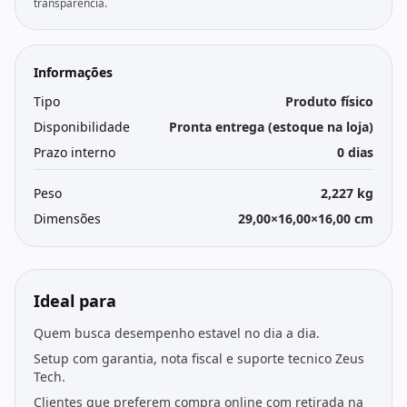
transparência.
Informações
Tipo
Produto físico
Disponibilidade
Pronta entrega (estoque na loja)
Prazo interno
0 dias
Peso
2,227 kg
Dimensões
29,00×16,00×16,00 cm
Ideal para
Quem busca desempenho estavel no dia a dia.
Setup com garantia, nota fiscal e suporte tecnico Zeus
Tech.
Clientes que preferem compra online com retirada na