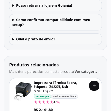
Posso retirar na loja em Goiania?
Como confirmar compatibilidade com meu
setup?
Qual o prazo de envio?
Produtos relacionados
Mais itens parecidos com este produto
Ver categoria →
Impressora Térmica Zebra,
Etiqueta, Zd220T, Usb
Zebra • Etiqueta
Em estoque
Retirada em Goiânia
4,8
(4)
R$ 2.141,80