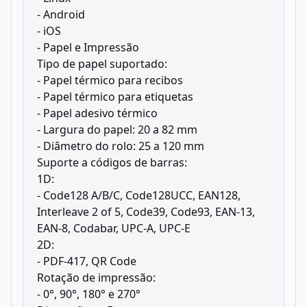
- Android
- iOS
- Papel e Impressão
Tipo de papel suportado:
- Papel térmico para recibos
- Papel térmico para etiquetas
- Papel adesivo térmico
- Largura do papel: 20 a 82 mm
- Diâmetro do rolo: 25 a 120 mm
Suporte a códigos de barras:
1D:
- Code128 A/B/C, Code128UCC, EAN128,
Interleave 2 of 5, Code39, Code93, EAN-13,
EAN-8, Codabar, UPC-A, UPC-E
2D:
- PDF-417, QR Code
Rotação de impressão:
- 0°, 90°, 180° e 270°