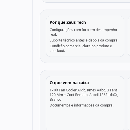
Por que Zeus Tech
Configurações com foco em desempenho
real.
Suporte técnico antes e depois da compra.
Condição comercial clara no produto e
checkout.
O que vem na caixa
1x Kit Fan Cooler Argb, Kmex Aabd, 3 Fans
120 Mm + Cont Remoto, Aabdk136Ftikb0X,
Branco
Documentos e informacoes da compra.