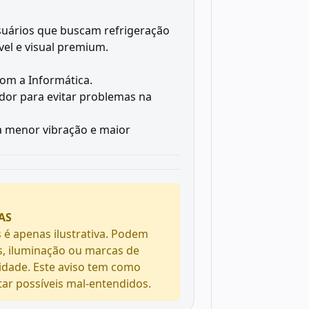
usuários que buscam refrigeração
el e visual premium.
om a Informática.
dor para evitar problemas na
 menor vibração e maior
AS
 é apenas ilustrativa. Podem
s, iluminação ou marcas de
idade. Este aviso tem como
itar possíveis mal-entendidos.