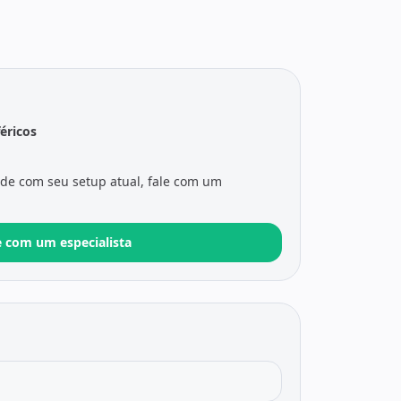
féricos
ade com seu setup atual, fale com um
e com um especialista