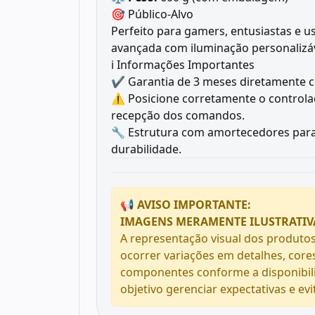
🎯 Público-Alvo
Perfeito para gamers, entusiastas e 
avançada com iluminação personalizáv
ℹ️ Informações Importantes
✔️ Garantia de 3 meses diretamente c
⚠️ Posicione corretamente o controla
recepção dos comandos.
🔧 Estrutura com amortecedores para
durabilidade.
📢 AVISO IMPORTANTE:
IMAGENS MERAMENTE ILUSTRATIV
A representação visual dos produtos
ocorrer variações em detalhes, core
componentes conforme a disponibil
objetivo gerenciar expectativas e ev