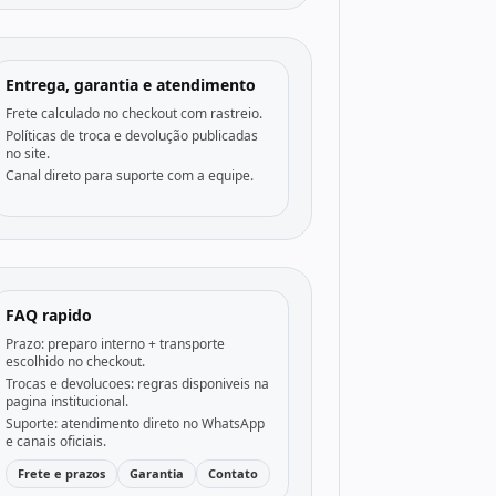
Entrega, garantia e atendimento
Frete calculado no checkout com rastreio.
Políticas de troca e devolução publicadas
no site.
Canal direto para suporte com a equipe.
FAQ rapido
Prazo: preparo interno + transporte
escolhido no checkout.
Trocas e devolucoes: regras disponiveis na
pagina institucional.
Suporte: atendimento direto no WhatsApp
e canais oficiais.
Frete e prazos
Garantia
Contato