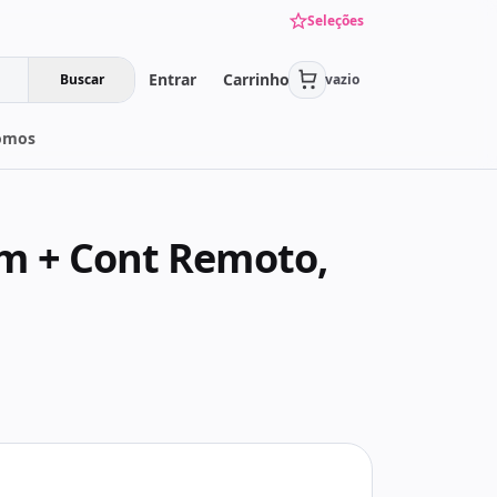
Seleções
Entrar
Carrinho
Buscar
vazio
omos
Mm + Cont Remoto,