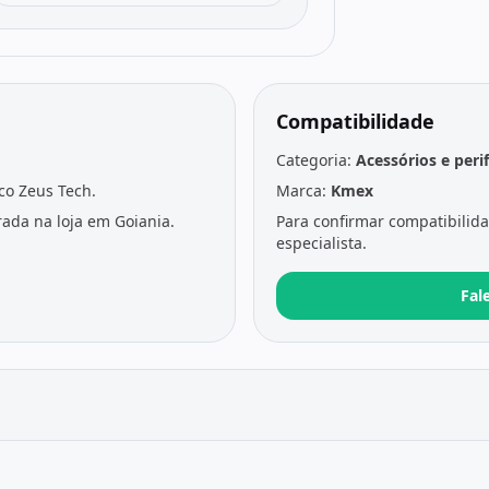
Compatibilidade
Categoria:
Acessórios e peri
ico Zeus Tech.
Marca:
Kmex
ada na loja em Goiania.
Para confirmar compatibilid
especialista.
Fal