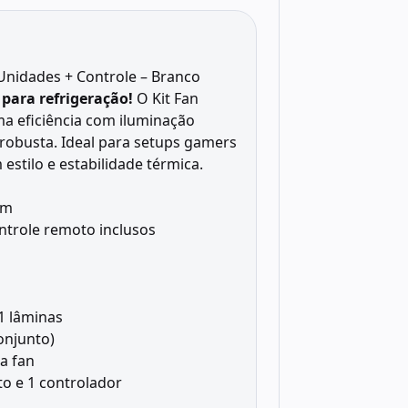
 Unidades + Controle – Branco
para refrigeração!
O Kit Fan
a eficiência com iluminação
 robusta. Ideal para setups gamers
stilo e estabilidade térmica.
mm
ntrole remoto inclusos
 lâminas
onjunto)
a fan
to e 1 controlador