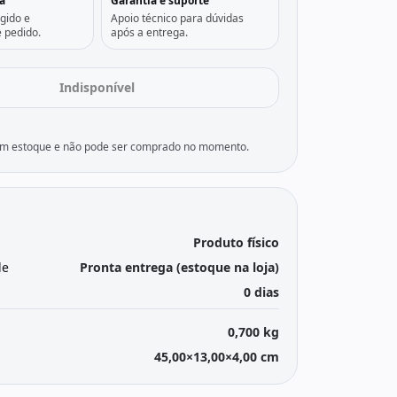
a
Garantia e suporte
gido e
Apoio técnico para dúvidas
 pedido.
após a entrega.
Indisponível
sem estoque e não pode ser comprado no momento.
Produto físico
de
Pronta entrega (estoque na loja)
0 dias
0,700 kg
45,00×13,00×4,00 cm