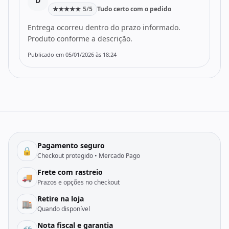
D
★
★
★
★
★
5/5
Tudo certo com o pedido
Entrega ocorreu dentro do prazo informado.
Produto conforme a descrição.
Publicado em 05/01/2026 às 18:24
Pagamento seguro
🔒
Checkout protegido • Mercado Pago
Frete com rastreio
🚚
Prazos e opções no checkout
Retire na loja
🏬
Quando disponível
Nota fiscal e garantia