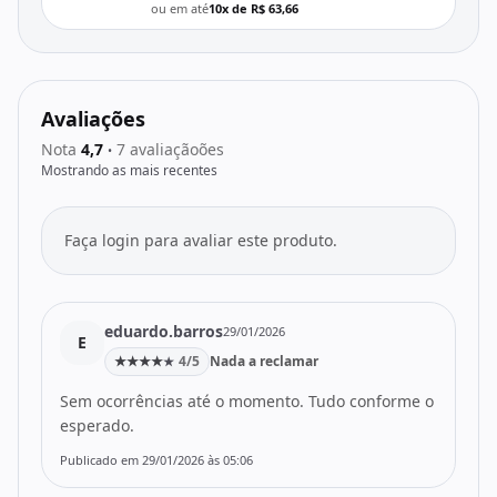
ou em até
10x de R$ 63,66
Avaliações
Nota
4,7
7 avaliaçãoões
•
Mostrando as mais recentes
Faça login para avaliar este produto.
eduardo.barros
29/01/2026
E
★
★
★
★
4/5
Nada a reclamar
★
Sem ocorrências até o momento. Tudo conforme o
esperado.
Publicado em 29/01/2026 às 05:06