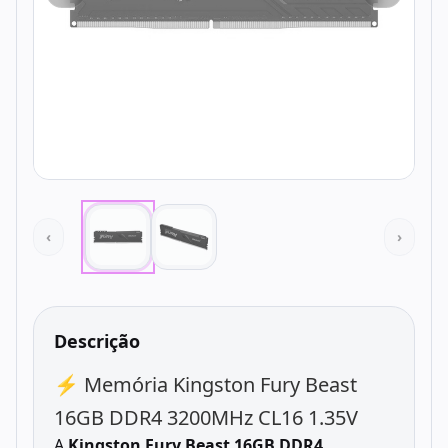
‹
›
Descrição
⚡ Memória Kingston Fury Beast
16GB DDR4 3200MHz CL16 1.35V
A
Kingston Fury Beast 16GB DDR4