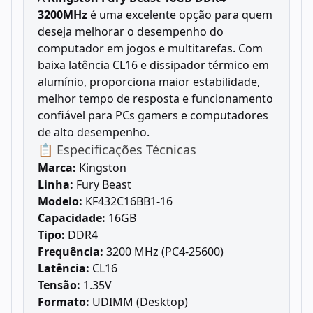
3200MHz
é uma excelente opção para quem
deseja melhorar o desempenho do
computador em jogos e multitarefas. Com
baixa latência CL16 e dissipador térmico em
alumínio, proporciona maior estabilidade,
melhor tempo de resposta e funcionamento
confiável para PCs gamers e computadores
de alto desempenho.
📋 Especificações Técnicas
Marca:
Kingston
Linha:
Fury Beast
Modelo:
KF432C16BB1-16
Capacidade:
16GB
Tipo:
DDR4
Frequência:
3200 MHz (PC4-25600)
Latência:
CL16
Tensão:
1.35V
Formato:
UDIMM (Desktop)