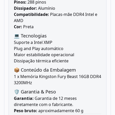
Pinos:
288 pinos
Dissipador:
Alumínio
Compatibilidade:
Placas-mãe DDR4 Intel e
AMD
Cor:
Preta
💻 Tecnologias
Suporte a Intel XMP
Plug and Play automático
Maior estabilidade operacional
Dissipação térmica eficiente
📦 Conteúdo da Embalagem
1 x Memória Kingston Fury Beast 16GB DDR4
3200MHz
🛡️ Garantia & Peso
Garantia:
Garantia de 12 meses
diretamente com o fabricante.
Peso bruto:
aproximadamente 60 g