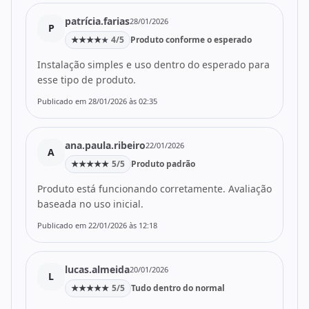
patrícia.farias
28/01/2026
P
★
★
★
★
4/5
Produto conforme o esperado
★
Instalação simples e uso dentro do esperado para
esse tipo de produto.
Publicado em 28/01/2026 às 02:35
ana.paula.ribeiro
22/01/2026
A
★
★
★
★
★
5/5
Produto padrão
Produto está funcionando corretamente. Avaliação
baseada no uso inicial.
Publicado em 22/01/2026 às 12:18
lucas.almeida
20/01/2026
L
★
★
★
★
★
5/5
Tudo dentro do normal