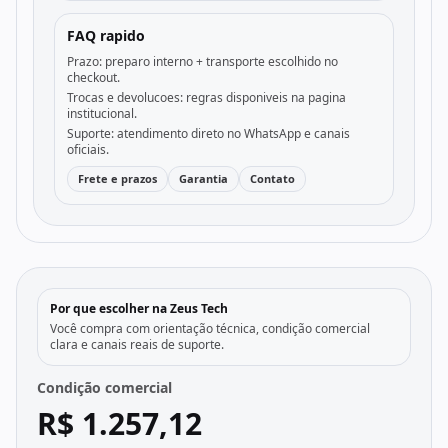
FAQ rapido
Prazo: preparo interno + transporte escolhido no
checkout.
Trocas e devolucoes: regras disponiveis na pagina
institucional.
Suporte: atendimento direto no WhatsApp e canais
oficiais.
Frete e prazos
Garantia
Contato
Por que escolher na Zeus Tech
Você compra com orientação técnica, condição comercial
clara e canais reais de suporte.
Condição comercial
R$ 1.257,12