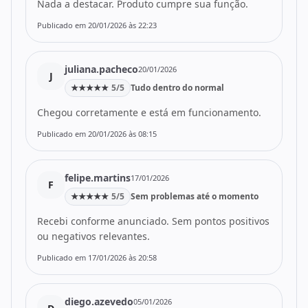
Nada a destacar. Produto cumpre sua função.
Publicado em 20/01/2026 às 22:23
juliana.pacheco
20/01/2026
J
★
★
★
★
★
5/5
Tudo dentro do normal
Chegou corretamente e está em funcionamento.
Publicado em 20/01/2026 às 08:15
felipe.martins
17/01/2026
F
★
★
★
★
★
5/5
Sem problemas até o momento
Recebi conforme anunciado. Sem pontos positivos
ou negativos relevantes.
Publicado em 17/01/2026 às 20:58
diego.azevedo
05/01/2026