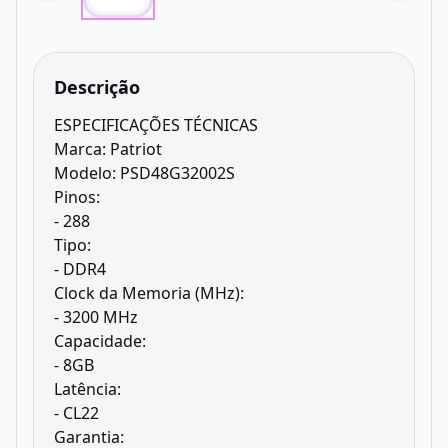
Descrição
ESPECIFICAÇÕES TÉCNICAS
Marca: Patriot
Modelo: PSD48G32002S
Pinos:
- 288
Tipo:
- DDR4
Clock da Memoria (MHz):
- 3200 MHz
Capacidade:
- 8GB
Latência:
- CL22
Garantia: