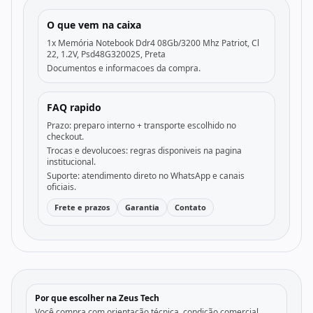
O que vem na caixa
1x Memória Notebook Ddr4 08Gb/3200 Mhz Patriot, Cl
22, 1.2V, Psd48G32002S, Preta
Documentos e informacoes da compra.
FAQ rapido
Prazo: preparo interno + transporte escolhido no
checkout.
Trocas e devolucoes: regras disponiveis na pagina
institucional.
Suporte: atendimento direto no WhatsApp e canais
oficiais.
Frete e prazos
Garantia
Contato
Por que escolher na Zeus Tech
Você compra com orientação técnica, condição comercial