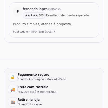
fernanda.lopes
15/04/2026
F
★
★
★
★
★
5/5
Resultado dentro do esperado
Produto simples, atende à proposta.
Publicado em 15/04/2026 às 09:17
Pagamento seguro
🔒
Checkout protegido • Mercado Pago
Frete com rastreio
🚚
Prazos e opções no checkout
Retire na loja
🏬
Quando disponível