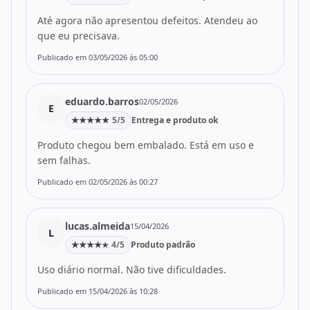
Até agora não apresentou defeitos. Atendeu ao
que eu precisava.
Publicado em 03/05/2026 às 05:00
eduardo.barros
02/05/2026
E
★
★
★
★
★
5/5
Entrega e produto ok
Produto chegou bem embalado. Está em uso e
sem falhas.
Publicado em 02/05/2026 às 00:27
lucas.almeida
15/04/2026
L
★
★
★
★
4/5
Produto padrão
★
Uso diário normal. Não tive dificuldades.
Publicado em 15/04/2026 às 10:28