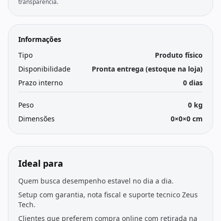
transparência.
Informações
Tipo
Produto físico
Disponibilidade
Pronta entrega (estoque na loja)
Prazo interno
0 dias
Peso
0 kg
Dimensões
0×0×0 cm
Ideal para
Quem busca desempenho estavel no dia a dia.
Setup com garantia, nota fiscal e suporte tecnico Zeus
Tech.
Clientes que preferem compra online com retirada na