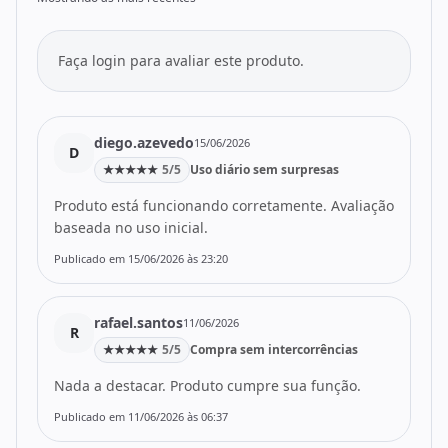
Faça login para avaliar este produto.
diego.azevedo
15/06/2026
D
★
★
★
★
★
5/5
Uso diário sem surpresas
Produto está funcionando corretamente. Avaliação
baseada no uso inicial.
Publicado em 15/06/2026 às 23:20
rafael.santos
11/06/2026
R
★
★
★
★
★
5/5
Compra sem intercorrências
Nada a destacar. Produto cumpre sua função.
Publicado em 11/06/2026 às 06:37