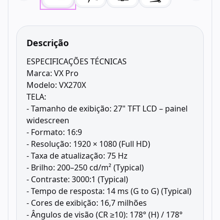
Descrição
ESPECIFICAÇÕES TÉCNICAS
Marca: VX Pro
Modelo: VX270X
TELA:
- Tamanho de exibição: 27" TFT LCD – painel
widescreen
- Formato: 16:9
- Resolução: 1920 × 1080 (Full HD)
- Taxa de atualização: 75 Hz
- Brilho: 200–250 cd/m² (Typical)
- Contraste: 3000:1 (Typical)
- Tempo de resposta: 14 ms (G to G) (Typical)
- Cores de exibição: 16,7 milhões
- Ângulos de visão (CR ≥10): 178° (H) / 178°