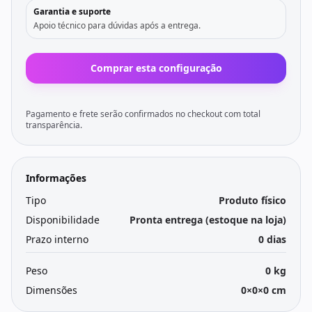
Garantia e suporte
Apoio técnico para dúvidas após a entrega.
Comprar esta configuração
Pagamento e frete serão confirmados no checkout com total
transparência.
Informações
Tipo
Produto físico
Disponibilidade
Pronta entrega (estoque na loja)
Prazo interno
0 dias
Peso
0 kg
Dimensões
0×0×0 cm