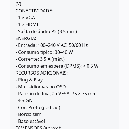
(V)
CONECTIVIDADE:
- 1 × VGA
- 1 × HDMI
- Saída de áudio P2 (3,5 mm)
ENERGIA:
- Entrada: 100–240 V AC, 50/60 Hz
- Consumo típico: 30–40 W
- Corrente: 3,5 A (máx.)
- Consumo em espera (DPMS): < 0,5 W
RECURSOS ADICIONAIS:
- Plug & Play
- Multi-idiomas no OSD
- Padrão de fixação VESA: 75 × 75 mm
DESIGN:
- Cor: Preto (padrão)
- Borda slim
- Base estável
DIMENSÕES (aprox.):