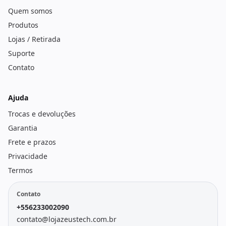
Quem somos
Produtos
Lojas / Retirada
Suporte
Contato
Ajuda
Trocas e devoluções
Garantia
Frete e prazos
Privacidade
Termos
Contato
+556233002090
contato@lojazeustech.com.br