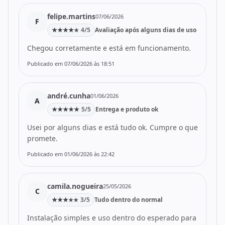
felipe.martins
07/06/2026
F
★
★
★
★
4/5
Avaliação após alguns dias de uso
★
Chegou corretamente e está em funcionamento.
Publicado em 07/06/2026 às 18:51
andré.cunha
01/06/2026
A
★
★
★
★
★
5/5
Entrega e produto ok
Usei por alguns dias e está tudo ok. Cumpre o que
promete.
Publicado em 01/06/2026 às 22:42
camila.nogueira
25/05/2026
C
★
★
★
3/5
Tudo dentro do normal
★
★
Instalação simples e uso dentro do esperado para