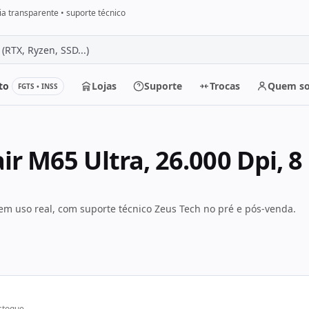
a transparente • suporte técnico
to
Lojas
Suporte
Trocas
Quem s
FGTS • INSS
r
 M65 Ultra, 26.000 Dpi, 8 
m uso real, com suporte técnico Zeus Tech no pré e pós-venda.
stoque.