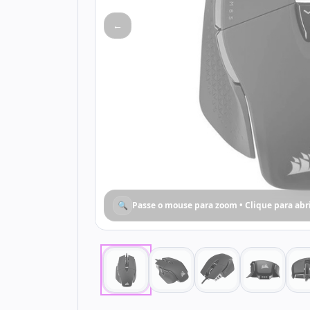
←
🔍
Passe o mouse para zoom • Clique para abr