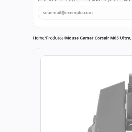
Todos os produtos
Seleções
Crédito
Atendimento
Home
/
Produtos
/
Mouse Gamer Corsair M65 Ultra, 