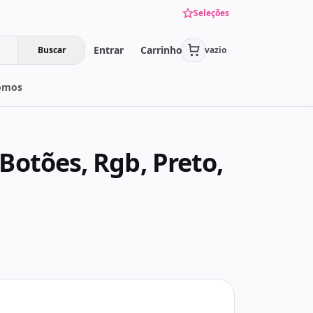
Seleções
Entrar
Carrinho
Buscar
vazio
omos
Botões, Rgb, Preto,