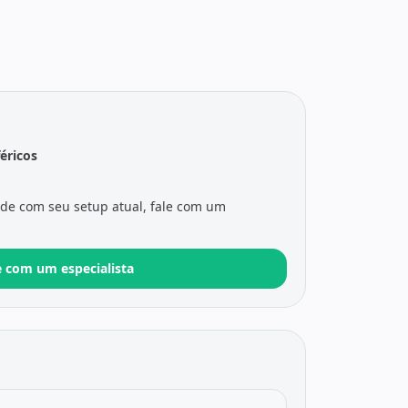
féricos
ade com seu setup atual, fale com um
e com um especialista