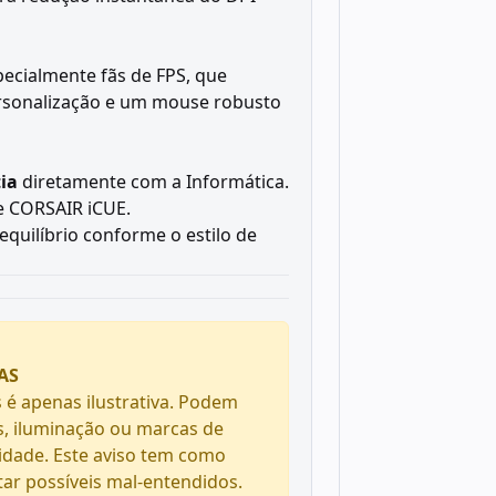
pecialmente fãs de FPS, que
ersonalização e um mouse robusto
ia
diretamente com a Informática.
e CORSAIR iCUE.
equilíbrio conforme o estilo de
AS
 é apenas ilustrativa. Podem
s, iluminação ou marcas de
idade. Este aviso tem como
itar possíveis mal-entendidos.