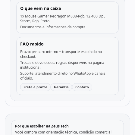
O que vem na caixa
1x Mouse Gamer Redragon M808-Rgb, 12.400 Dpi,
Storm, Rgb, Preto
Documentos e informacoes da compra.
FAQ rapido
Prazo: preparo interno + transporte escolhido no
checkout.
Trocas e devolucoes: regras disponiveis na pagina
institucional.
Suporte: atendimento direto no WhatsApp e canais
oficiais.
Frete e prazos
Garantia
Contato
Por que escolher na Zeus Tech
Você compra com orientação técnica, condição comercial