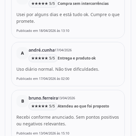
★
★
★
★
★
5/5
Compra sem intercorrências
Usei por alguns dias e está tudo ok. Cumpre o que
promete.
Publicado em 18/04/2026 às 13:10
andré.cunha
17/04/2026
A
★
★
★
★
★
5/5
Entrega e produto ok
Uso diário normal. Não tive dificuldades.
Publicado em 17/04/2026 às 02:00
bruno.ferreira
13/04/2026
B
★
★
★
★
★
5/5
Atendeu ao que foi proposto
Recebi conforme anunciado. Sem pontos positivos
ou negativos relevantes.
Publicado em 13/04/2026 às 15:10