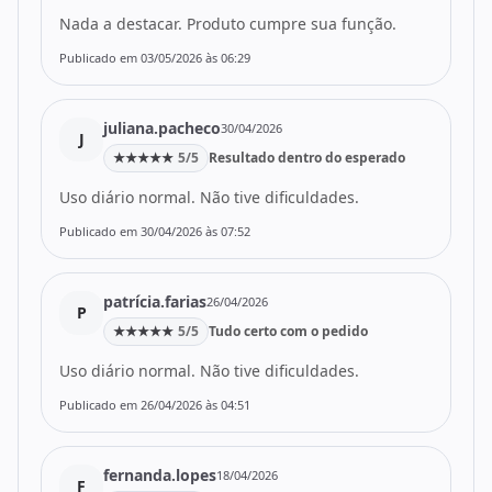
Nada a destacar. Produto cumpre sua função.
Publicado em 03/05/2026 às 06:29
juliana.pacheco
30/04/2026
J
★
★
★
★
★
5/5
Resultado dentro do esperado
Uso diário normal. Não tive dificuldades.
Publicado em 30/04/2026 às 07:52
patrícia.farias
26/04/2026
P
★
★
★
★
★
5/5
Tudo certo com o pedido
Uso diário normal. Não tive dificuldades.
Publicado em 26/04/2026 às 04:51
fernanda.lopes
18/04/2026
F