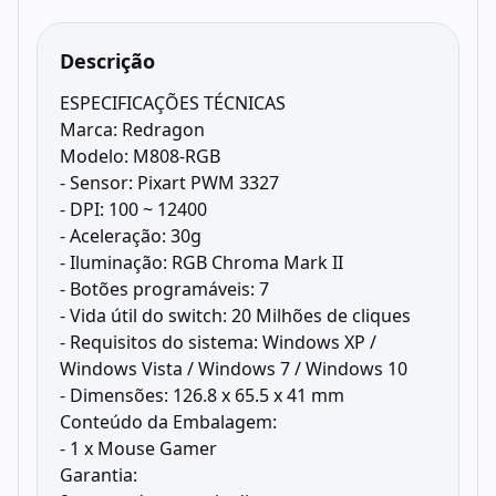
Descrição
ESPECIFICAÇÕES TÉCNICAS
Marca: Redragon
Modelo: M808-RGB
- Sensor: Pixart PWM 3327
- DPI: 100 ~ 12400
- Aceleração: 30g
- Iluminação: RGB Chroma Mark II
- Botões programáveis: 7
- Vida útil do switch: 20 Milhões de cliques
- Requisitos do sistema: Windows XP /
Windows Vista / Windows 7 / Windows 10
- Dimensões: 126.8 x 65.5 x 41 mm
Conteúdo da Embalagem:
- 1 x Mouse Gamer
Garantia: