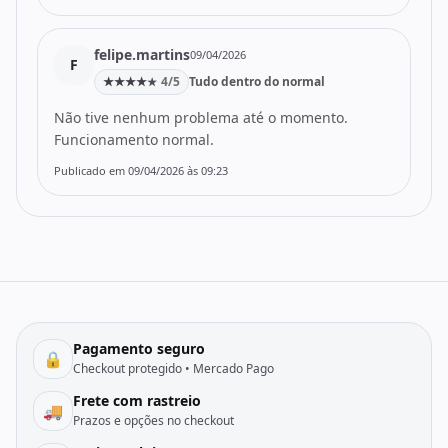
felipe.martins
09/04/2026
F
★
★
★
★
4/5
Tudo dentro do normal
★
Não tive nenhum problema até o momento.
Funcionamento normal.
Publicado em 09/04/2026 às 09:23
Pagamento seguro
🔒
Checkout protegido • Mercado Pago
Frete com rastreio
🚚
Prazos e opções no checkout