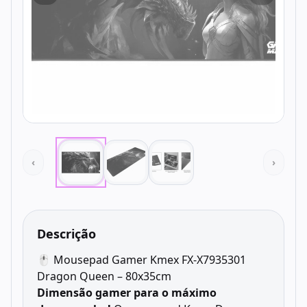
‹
›
Descrição
🖱️ Mousepad Gamer Kmex FX-X7935301
Dragon Queen – 80x35cm
Dimensão gamer para o máximo