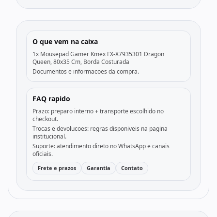
O que vem na caixa
1x Mousepad Gamer Kmex FX-X7935301 Dragon
Queen, 80x35 Cm, Borda Costurada
Documentos e informacoes da compra.
FAQ rapido
Prazo: preparo interno + transporte escolhido no
checkout.
Trocas e devolucoes: regras disponiveis na pagina
institucional.
Suporte: atendimento direto no WhatsApp e canais
oficiais.
Frete e prazos
Garantia
Contato