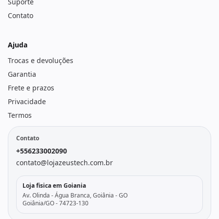
Suporte
Contato
Ajuda
Trocas e devoluções
Garantia
Frete e prazos
Privacidade
Termos
Contato
+556233002090
contato@lojazeustech.com.br
Loja fisica em Goiania
Av. Olinda - Água Branca, Goiânia - GO
Goiânia/GO - 74723-130