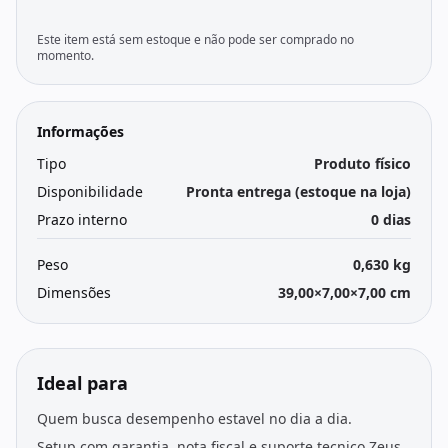
Este item está sem estoque e não pode ser comprado no
momento.
Informações
Tipo
Produto físico
Disponibilidade
Pronta entrega (estoque na loja)
Prazo interno
0 dias
Peso
0,630 kg
Dimensões
39,00×7,00×7,00 cm
Ideal para
Quem busca desempenho estavel no dia a dia.
Setup com garantia, nota fiscal e suporte tecnico Zeus