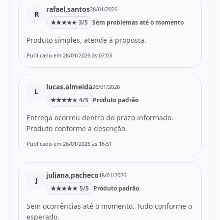
rafael.santos
28/01/2026
R
★
★
★
3/5
Sem problemas até o momento
★
★
Produto simples, atende à proposta.
Publicado em 28/01/2026 às 07:03
lucas.almeida
26/01/2026
L
★
★
★
★
4/5
Produto padrão
★
Entrega ocorreu dentro do prazo informado.
Produto conforme a descrição.
Publicado em 26/01/2026 às 16:51
juliana.pacheco
18/01/2026
J
★
★
★
★
★
5/5
Produto padrão
Sem ocorrências até o momento. Tudo conforme o
esperado.