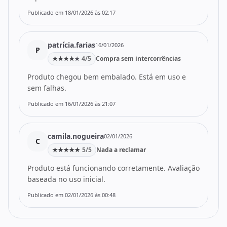
Publicado em 18/01/2026 às 02:17
patrícia.farias
16/01/2026
P
★
★
★
★
4/5
Compra sem intercorrências
★
Produto chegou bem embalado. Está em uso e
sem falhas.
Publicado em 16/01/2026 às 21:07
camila.nogueira
02/01/2026
C
★
★
★
★
★
5/5
Nada a reclamar
Produto está funcionando corretamente. Avaliação
baseada no uso inicial.
Publicado em 02/01/2026 às 00:48