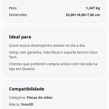
Peso
1,247 kg
Dimensões
33,00×18,00×7,00 cm
Ideal para
Quem busca desempenho estavel no dia a dia.
Setup com garantia, nota fiscal e suporte tecnico Zeus
Tech.
Clientes que preferem compra online com retirada na
loja em Goiania.
Compatibilidade
Categoria:
Placas de vídeo
Marca:
Inno3D