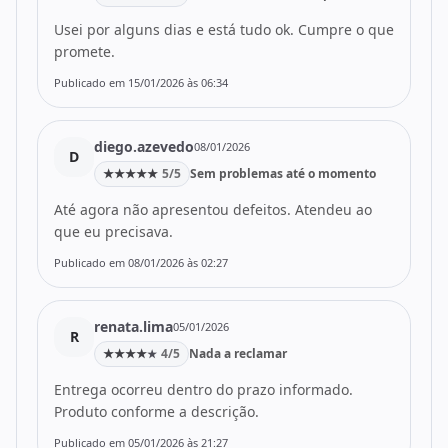
Usei por alguns dias e está tudo ok. Cumpre o que
promete.
Publicado em 15/01/2026 às 06:34
diego.azevedo
08/01/2026
D
★
★
★
★
★
5/5
Sem problemas até o momento
Até agora não apresentou defeitos. Atendeu ao
que eu precisava.
Publicado em 08/01/2026 às 02:27
renata.lima
05/01/2026
R
★
★
★
★
4/5
Nada a reclamar
★
Entrega ocorreu dentro do prazo informado.
Produto conforme a descrição.
Publicado em 05/01/2026 às 21:27