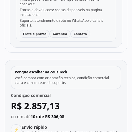
checkout.
Trocas e devolucoes: regras disponiveis na pagina
institucional.
Suporte: atendimento direto no WhatsApp e canais
oficiais.
Frete e prazos
Garantia
Contato
Por que escolher na Zeus Tech
Você compra com orientação técnica, condição comercial
clara e canais reais de suporte.
Condição comercial
R$ 2.857,13
ou em até
10x de R$ 306,08
Envio rápido
⚡