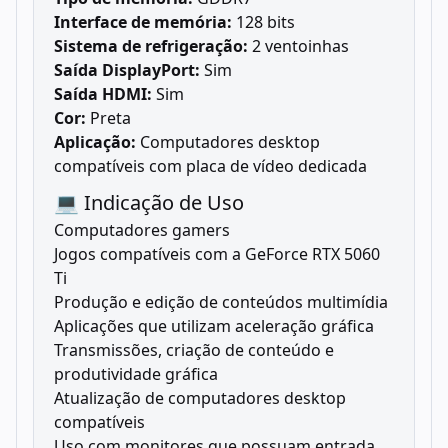
Interface de memória:
128 bits
Sistema de refrigeração:
2 ventoinhas
Saída DisplayPort:
Sim
Saída HDMI:
Sim
Cor:
Preta
Aplicação:
Computadores desktop
compatíveis com placa de vídeo dedicada
💻 Indicação de Uso
Computadores gamers
Jogos compatíveis com a GeForce RTX 5060
Ti
Produção e edição de conteúdos multimídia
Aplicações que utilizam aceleração gráfica
Transmissões, criação de conteúdo e
produtividade gráfica
Atualização de computadores desktop
compatíveis
Uso com monitores que possuam entrada