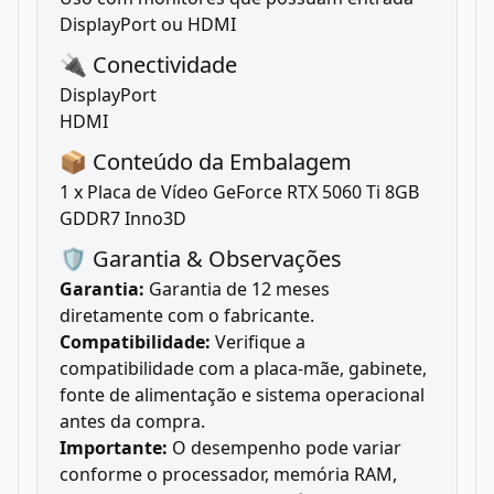
DisplayPort ou HDMI
🔌 Conectividade
DisplayPort
HDMI
📦 Conteúdo da Embalagem
1 x Placa de Vídeo GeForce RTX 5060 Ti 8GB
GDDR7 Inno3D
🛡️ Garantia & Observações
Garantia:
Garantia de 12 meses
diretamente com o fabricante.
Compatibilidade:
Verifique a
compatibilidade com a placa-mãe, gabinete,
fonte de alimentação e sistema operacional
antes da compra.
Importante:
O desempenho pode variar
conforme o processador, memória RAM,