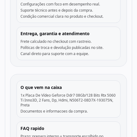
Configurações com foco em desempenho real.
Suporte técnico antes e depois da compra.
Condição comercial clara no produto e checkout.
Entrega, garantia e atendimento
Frete calculado no checkout com rastreio.
Políticas de troca e devolução publicadas no site.
Canal direto para suporte com a equipe.
O que vem na caixa
1x Placa De Vídeo Geforce Ddr7 08Gb/128 Bits Rtx 5060
Ti Inno3D, 2 Fans, Dp, Hdmi, N506T2-08D7X-193075N,
Preta
Documentos e informacoes da compra.
FAQ rapido
Prazo: preparo interno + transporte escolhido no