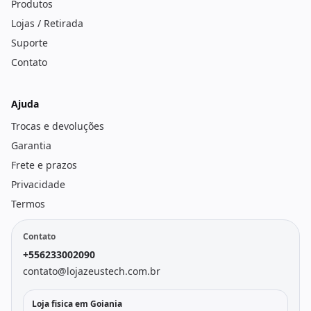
Produtos
Lojas / Retirada
Suporte
Contato
Ajuda
Trocas e devoluções
Garantia
Frete e prazos
Privacidade
Termos
Contato
+556233002090
contato@lojazeustech.com.br
Loja fisica em Goiania