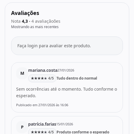
Avaliações
Nota
4,3
4 avaliaçãoões
•
Mostrando as mais recentes
Faça login para avaliar este produto.
mariana.costa
27/01/2026
M
★
★
★
★
4/5
Tudo dentro do normal
★
Sem ocorrências até o momento. Tudo conforme o
esperado.
Publicado em 27/01/2026 às 16:06
patrícia.farias
15/01/2026
P
★
★
★
★
4/5
Produto conforme o esperado
★