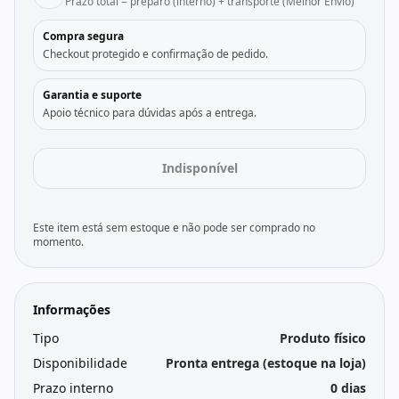
Prazo total = preparo (interno) + transporte (Melhor Envio)
Compra segura
Checkout protegido e confirmação de pedido.
Garantia e suporte
Apoio técnico para dúvidas após a entrega.
Indisponível
Este item está sem estoque e não pode ser comprado no
momento.
Informações
Tipo
Produto físico
Disponibilidade
Pronta entrega (estoque na loja)
Prazo interno
0 dias