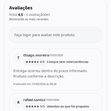
Avaliações
Nota
4,5
6 avaliaçãoões
•
Mostrando as mais recentes
Faça login para avaliar este produto.
thiago.moreira
15/03/2026
T
★
★
★
★
4/5
Compra sem intercorrências
★
Entrega ocorreu dentro do prazo informado.
Produto conforme a descrição.
Publicado em 15/03/2026 às 08:26
rafael.santos
13/03/2026
R
★
★
★
★
★
5/5
Atendeu ao que foi proposto