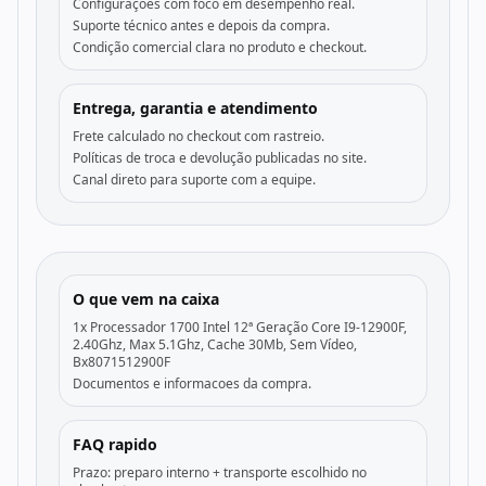
Configurações com foco em desempenho real.
Suporte técnico antes e depois da compra.
Condição comercial clara no produto e checkout.
Entrega, garantia e atendimento
Frete calculado no checkout com rastreio.
Políticas de troca e devolução publicadas no site.
Canal direto para suporte com a equipe.
O que vem na caixa
1x Processador 1700 Intel 12ª Geração Core I9-12900F,
2.40Ghz, Max 5.1Ghz, Cache 30Mb, Sem Vídeo,
Bx8071512900F
Documentos e informacoes da compra.
FAQ rapido
Prazo: preparo interno + transporte escolhido no