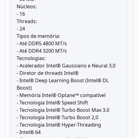
Núcleos:
- 16
Threads:
- 24
Tipos de memória:
- Até DDR5 4800 MT/s
- Até DDR4 3200 MT/s
Tecnologias:
- Acelerador Intel® Gaussiano e Neural 3,0
- Diretor de threads Intel®
- Intel® Deep Learning Boost (Intel® DL
Boost)
- Memória Intel® Optane™ compatível
- Tecnologia Intel® Speed ​​Shift
- Tecnologia Intel® Turbo Boost Max 3.0
- Tecnologia Intel® Turbo Boost 2,0
- Tecnologia Intel® Hyper-Threading
- Intel® 64