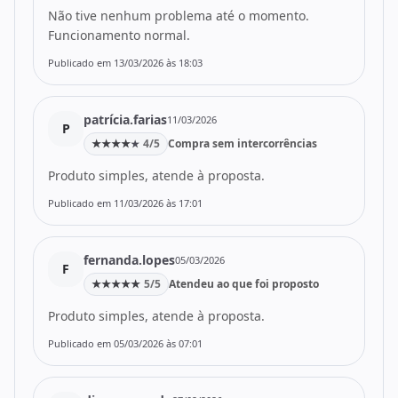
Não tive nenhum problema até o momento.
Funcionamento normal.
Publicado em 13/03/2026 às 18:03
patrícia.farias
11/03/2026
P
★
★
★
★
4/5
Compra sem intercorrências
★
Produto simples, atende à proposta.
Publicado em 11/03/2026 às 17:01
fernanda.lopes
05/03/2026
F
★
★
★
★
★
5/5
Atendeu ao que foi proposto
Produto simples, atende à proposta.
Publicado em 05/03/2026 às 07:01