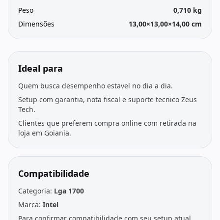
Peso
0,710 kg
Dimensões
13,00×13,00×14,00 cm
Ideal para
Quem busca desempenho estavel no dia a dia.
Setup com garantia, nota fiscal e suporte tecnico Zeus
Tech.
Clientes que preferem compra online com retirada na
loja em Goiania.
Compatibilidade
Categoria:
Lga 1700
Marca:
Intel
Para confirmar compatibilidade com seu setup atual,