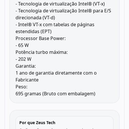
- Tecnologia de virtualização Intel® (VT-x)
- Tecnologia de virtualização Intel® para E/S
direcionada (VT-d)
- Intel® VT-x com tabelas de páginas
estendidas (EPT)
Processor Base Power:
- 65 W
Potência turbo máxima:
- 202 W
Garantia:
1 ano de garantia diretamente com o
Fabricante
Peso:
695 gramas (Bruto com embalagem)
Por que Zeus Tech