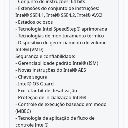
- Conjunto de instruções: 64 bits
- Extensões do conjunto de instruções:
Intel® SSE4.1, Intel® SSE4.2, Intel® AVX2
- Estados ociosos
- Tecnologia Intel SpeedStep® aprimorada
- Tecnologias de monitoramento térmico
- Dispositivo de gerenciamento de volume
Intel® (VMD)
Segurança e confiabilidade:
- Gerenciabilidade padrão Intel® (ISM)
- Novas instruções do Intel® AES
- Chave segura
- Intel® OS Guard
- Executar bit de desativação
- Proteção de inicialização Intel®
- Controle de execução baseado em modo
(MBEC)
- Tecnologia de aplicação de fluxo de
controle Intel®