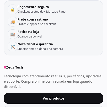
Pagamento seguro
🔒
Checkout protegido • Mercado Pago
Frete com rastreio
🚚
Prazos e opções no checkout
Retire na loja
🏬
Quando disponível
Nota fiscal e garantia
🛠️
Suporte antes e depois da compra
Zeus Tech
Tecnologia com atendimento real: PCs, periféricos, upgrades
e suporte. Compra online com retirada em loja quando
disponível.
Ver produtos