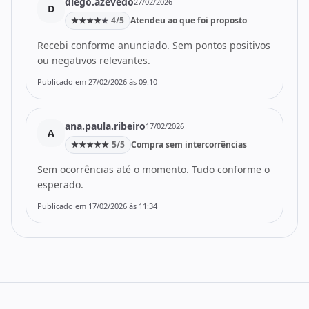
diego.azevedo
27/02/2026
D
★
★
★
★
4/5
Atendeu ao que foi proposto
★
Recebi conforme anunciado. Sem pontos positivos
ou negativos relevantes.
Publicado em 27/02/2026 às 09:10
ana.paula.ribeiro
17/02/2026
A
★
★
★
★
★
5/5
Compra sem intercorrências
Sem ocorrências até o momento. Tudo conforme o
esperado.
Publicado em 17/02/2026 às 11:34