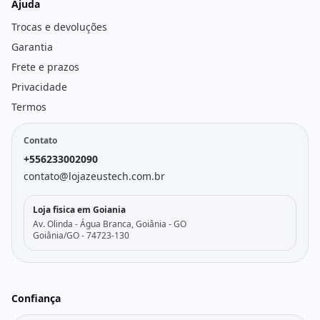
Ajuda
Trocas e devoluções
Garantia
Frete e prazos
Privacidade
Termos
Contato
+556233002090
contato@lojazeustech.com.br
Loja fisica em Goiania
Av. Olinda - Água Branca, Goiânia - GO
Goiânia/GO - 74723-130
Confiança