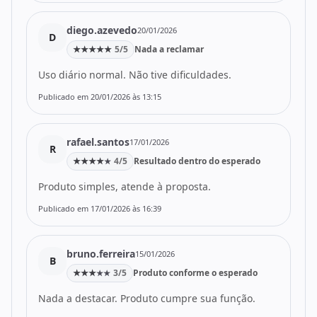
diego.azevedo
20/01/2026
D
★
★
★
★
★
5/5
Nada a reclamar
Uso diário normal. Não tive dificuldades.
Publicado em 20/01/2026 às 13:15
rafael.santos
17/01/2026
R
★
★
★
★
4/5
Resultado dentro do esperado
★
Produto simples, atende à proposta.
Publicado em 17/01/2026 às 16:39
bruno.ferreira
15/01/2026
B
★
★
★
3/5
Produto conforme o esperado
★
★
Nada a destacar. Produto cumpre sua função.