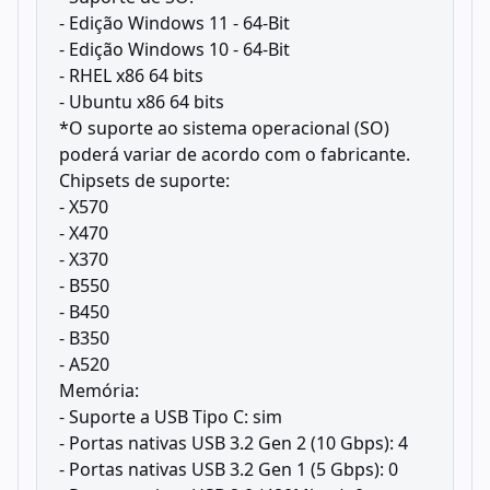
- Edição Windows 11 - 64-Bit
- Edição Windows 10 - 64-Bit
- RHEL x86 64 bits
- Ubuntu x86 64 bits
*O suporte ao sistema operacional (SO)
poderá variar de acordo com o fabricante.
Chipsets de suporte:
- X570
- X470
- X370
- B550
- B450
- B350
- A520
Memória:
- Suporte a USB Tipo C: sim
- Portas nativas USB 3.2 Gen 2 (10 Gbps): 4
- Portas nativas USB 3.2 Gen 1 (5 Gbps): 0