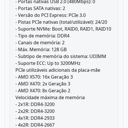
- Portas nativas USB 2.0 (480Mbps): 0
- Portas SATA nativas: 2
- Versão do PCI Express: PCIe 3.0
- Pistas PCIe nativas (total/utilizável): 24/20
- Suporte NVMe: Boot, RAID0, RAID1, RAID10
- Tipo de memória: DDR4
- Canais de memória: 2
- Máx. Memória: 128 GB
- Subtipo de memória do sistema: UDIMM
- Suporte ECC: Up to 3200MHz
PCIe utilizáveis ​​adicionais da placa-mãe
- AMD X570: 16x Geração 3
- AMD X470: 2x Geração 3
- AMD X470: 8x Geração 2
Velocidade máxima de memória
- 2x1R: DDR4-3200
- 2x2R: DDR4-3200
- 4x1R: DDR4-2933
- 4x2R: DDR4-2667