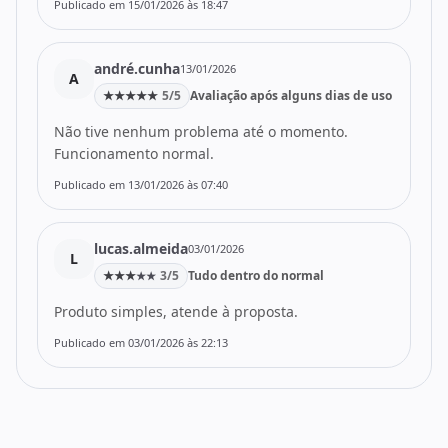
Publicado em 15/01/2026 às 18:47
andré.cunha
13/01/2026
A
★
★
★
★
★
5/5
Avaliação após alguns dias de uso
Não tive nenhum problema até o momento.
Funcionamento normal.
Publicado em 13/01/2026 às 07:40
lucas.almeida
03/01/2026
L
★
★
★
3/5
Tudo dentro do normal
★
★
Produto simples, atende à proposta.
Publicado em 03/01/2026 às 22:13