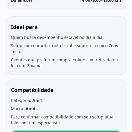
Dimensões
14,00×8,00×13,00 cm
Ideal para
Quem busca desempenho estavel no dia a dia.
Setup com garantia, nota fiscal e suporte tecnico Zeus
Tech.
Clientes que preferem compra online com retirada na
loja em Goiania.
Compatibilidade
Categoria:
Am4
Marca:
Amd
Para confirmar compatibilidade com seu setup atual,
fale com um especialista.