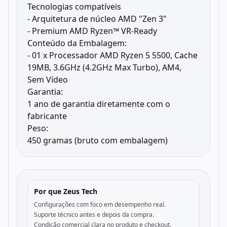
Tecnologias compatíveis
- Arquitetura de núcleo AMD "Zen 3"
- Premium AMD Ryzen™ VR-Ready
Conteúdo da Embalagem:
- 01 x Processador AMD Ryzen 5 5500, Cache
19MB, 3.6GHz (4.2GHz Max Turbo), AM4,
Sem Vídeo
Garantia:
1 ano de garantia diretamente com o
fabricante
Peso:
450 gramas (bruto com embalagem)
Por que Zeus Tech
Configurações com foco em desempenho real.
Suporte técnico antes e depois da compra.
Condição comercial clara no produto e checkout.