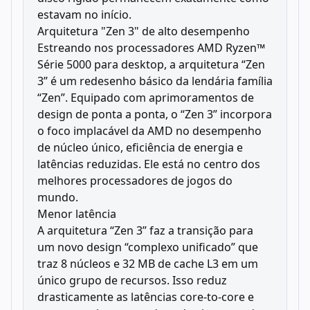
estavam no início.
Arquitetura "Zen 3" de alto desempenho
Estreando nos processadores AMD Ryzen™
Série 5000 para desktop, a arquitetura “Zen
3” é um redesenho básico da lendária família
“Zen”. Equipado com aprimoramentos de
design de ponta a ponta, o “Zen 3” incorpora
o foco implacável da AMD no desempenho
de núcleo único, eficiência de energia e
latências reduzidas. Ele está no centro dos
melhores processadores de jogos do
mundo.
Menor latência
A arquitetura “Zen 3” faz a transição para
um novo design “complexo unificado” que
traz 8 núcleos e 32 MB de cache L3 em um
único grupo de recursos. Isso reduz
drasticamente as latências core-to-core e