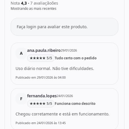
Nota
4,3
7 avaliaçãoões
•
Mostrando as mais recentes
Faça login para avaliar este produto.
ana.paula.ribeiro
29/01/2026
A
★
★
★
★
★
5/5
Tudo certo com o pedido
Uso diário normal. Não tive dificuldades.
Publicado em 29/01/2026 às 04:00
fernanda.lopes
24/01/2026
F
★
★
★
★
★
5/5
Funciona como descrito
Chegou corretamente e está em funcionamento.
Publicado em 24/01/2026 às 13:45