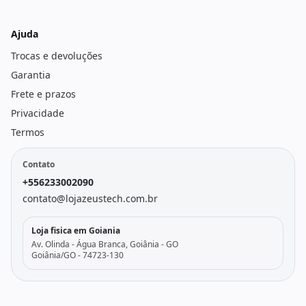
Ajuda
Trocas e devoluções
Garantia
Frete e prazos
Privacidade
Termos
Contato
+556233002090
contato@lojazeustech.com.br
Loja fisica em Goiania
Av. Olinda - Água Branca, Goiânia - GO
Goiânia/GO - 74723-130