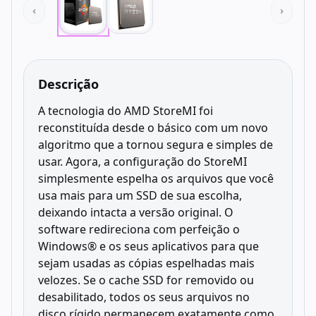
‹
›
Descrição
A tecnologia do AMD StoreMI foi
reconstituída desde o básico com um novo
algoritmo que a tornou segura e simples de
usar. Agora, a configuração do StoreMI
simplesmente espelha os arquivos que você
usa mais para um SSD de sua escolha,
deixando intacta a versão original. O
software redireciona com perfeição o
Windows® e os seus aplicativos para que
sejam usadas as cópias espelhadas mais
velozes. Se o cache SSD for removido ou
desabilitado, todos os seus arquivos no
disco rígido permanecem exatamente como