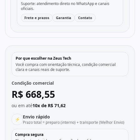
Suporte: atendimento direto no WhatsApp e canais
oficiais.
Frete e prazos
Garantia
Contato
Por que escolher na Zeus Tech
Você compra com orientação técnica, condição comercial
clara e canais reais de suporte.
Condição comercial
R$ 668,55
ou em até
10x de R$ 71,62
Envio rápido
⚡
Prazo total = preparo (interno) + transporte (Melhor Envio)
Compra segura