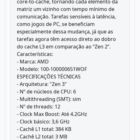
core-to-cache, tornando cada elemento da
matriz um vizinho com tempo mínimo de
comunicação. Tarefas sensíveis à latência,
como jogos de PC, se beneficiam
especialmente dessa mudança, já que as
tarefas agora têm acesso direto ao dobro
do cache L3 em comparação ao “Zen 2”.
Características:
- Marca: AMD
- Modelo: 100-100000651WOF
ESPECIFICAÇÕES TÉCNICAS
- Arquitetura: "Zen 3"
- Nº de núcleos de CPU: 6
- Multithreading (SMT): sim
- Nº de threads: 12
- Clock Max Boost: Até 4.2GHz
- Clock básico: 3,6 GHz
- Cachê L1 total: 384 KB
- Cachê L2 total: 3 MB