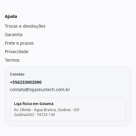
Ajuda
Trocas e devoluções
Garantia
Frete e prazos
Privacidade
Termos
Contato
+556233002090
contato@lojazeustech.com.br
Loja fisica em Goiania
Av. Olinda - Água Branca, Goiânia - GO
Goiânia/GO - 74723-130