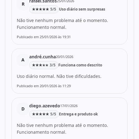
rafael.santos
25/01/2026
R
★
★
★
★
★
5/5
Uso diário sem surpresas
Não tive nenhum problema até o momento.
Funcionamento normal.
Publicado em 25/01/2026 às 19:31
andré.cunha
20/01/2026
A
★
★
★
3/5
Funciona como descrito
★
★
Uso diário normal. Não tive dificuldades.
Publicado em 20/01/2026 às 11:29
diego.azevedo
17/01/2026
D
★
★
★
★
★
5/5
Entrega e produto ok
Não tive nenhum problema até o momento.
Funcionamento normal.