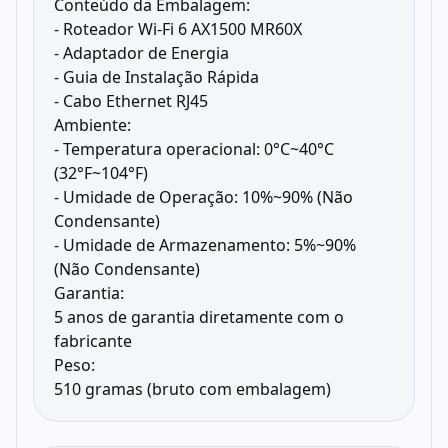
Conteúdo da Embalagem:
- Roteador Wi-Fi 6 AX1500 MR60X
- Adaptador de Energia
- Guia de Instalação Rápida
- Cabo Ethernet RJ45
Ambiente:
- Temperatura operacional: 0°C~40°C
(32°F~104°F)
- Umidade de Operação: 10%~90% (Não
Condensante)
- Umidade de Armazenamento: 5%~90%
(Não Condensante)
Garantia:
5 anos de garantia diretamente com o
fabricante
Peso:
510 gramas (bruto com embalagem)