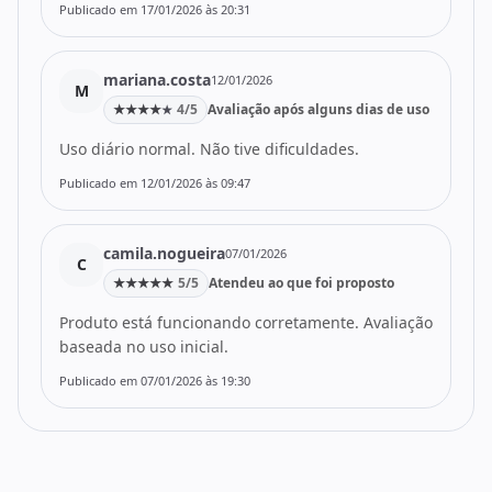
Publicado em 17/01/2026 às 20:31
mariana.costa
12/01/2026
M
★
★
★
★
4/5
Avaliação após alguns dias de uso
★
Uso diário normal. Não tive dificuldades.
Publicado em 12/01/2026 às 09:47
camila.nogueira
07/01/2026
C
★
★
★
★
★
5/5
Atendeu ao que foi proposto
Produto está funcionando corretamente. Avaliação
baseada no uso inicial.
Publicado em 07/01/2026 às 19:30