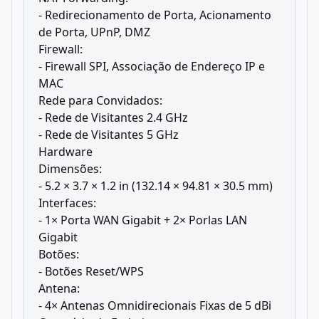
- Redirecionamento de Porta, Acionamento
de Porta, UPnP, DMZ
Firewall:
- Firewall SPI, Associação de Endereço IP e
MAC
Rede para Convidados:
- Rede de Visitantes 2.4 GHz
- Rede de Visitantes 5 GHz
Hardware
Dimensões:
- 5.2 × 3.7 × 1.2 in (132.14 × 94.81 × 30.5 mm)
Interfaces:
- 1× Porta WAN Gigabit + 2× Porlas LAN
Gigabit
Botões:
- Botões Reset/WPS
Antena:
- 4× Antenas Omnidirecionais Fixas de 5 dBi