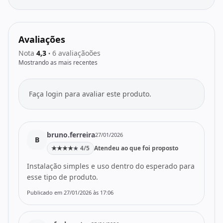
Avaliações
Nota
4,3
6 avaliaçãoões
•
Mostrando as mais recentes
Faça login para avaliar este produto.
bruno.ferreira
27/01/2026
B
★
★
★
★
4/5
Atendeu ao que foi proposto
★
Instalação simples e uso dentro do esperado para
esse tipo de produto.
Publicado em 27/01/2026 às 17:06