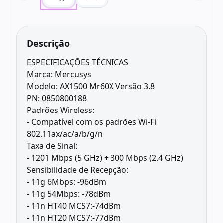
Descrição
ESPECIFICAÇÕES TÉCNICAS
Marca: Mercusys
Modelo: AX1500 Mr60X Versão 3.8
PN: 0850800188
Padrões Wireless:
- Compatível com os padrões Wi-Fi
802.11ax/ac/a/b/g/n
Taxa de Sinal:
- 1201 Mbps (5 GHz) + 300 Mbps (2.4 GHz)
Sensibilidade de Recepção:
- 11g 6Mbps: -96dBm
- 11g 54Mbps: -78dBm
- 11n HT40 MCS7:-74dBm
- 11n HT20 MCS7:-77dBm