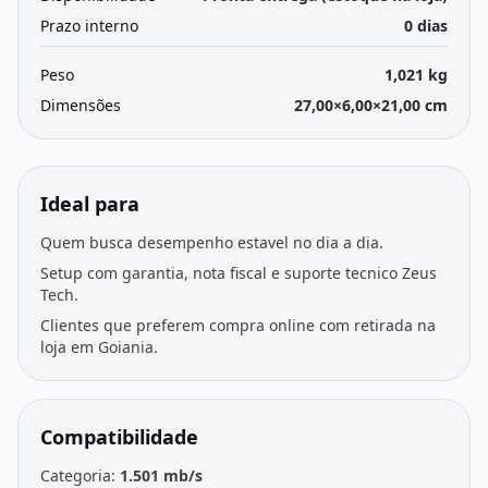
Prazo interno
0 dias
Peso
1,021 kg
Dimensões
27,00×6,00×21,00 cm
Ideal para
Quem busca desempenho estavel no dia a dia.
Setup com garantia, nota fiscal e suporte tecnico Zeus
Tech.
Clientes que preferem compra online com retirada na
loja em Goiania.
Compatibilidade
Categoria:
1.501 mb/s