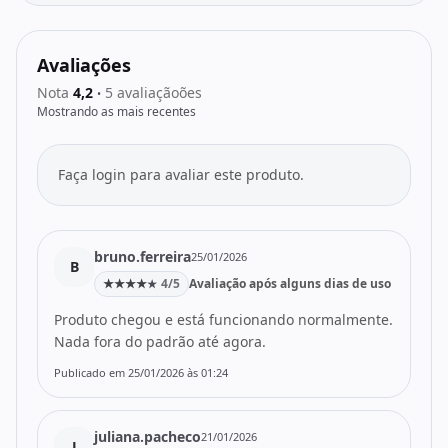
Avaliações
Nota
4,2
5 avaliaçãoões
•
Mostrando as mais recentes
Faça login para avaliar este produto.
bruno.ferreira
25/01/2026
B
★
★
★
★
4/5
Avaliação após alguns dias de uso
★
Produto chegou e está funcionando normalmente.
Nada fora do padrão até agora.
Publicado em 25/01/2026 às 01:24
juliana.pacheco
21/01/2026
J