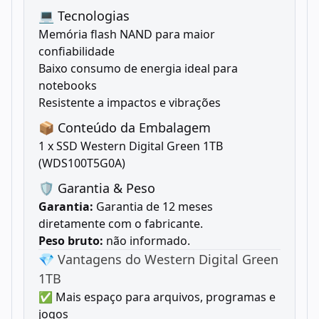
💻 Tecnologias
Memória flash NAND para maior
confiabilidade
Baixo consumo de energia ideal para
notebooks
Resistente a impactos e vibrações
📦 Conteúdo da Embalagem
1 x SSD Western Digital Green 1TB
(WDS100T5G0A)
🛡️ Garantia & Peso
Garantia:
Garantia de 12 meses
diretamente com o fabricante.
Peso bruto:
não informado.
💎 Vantagens do Western Digital Green
1TB
✅ Mais espaço para arquivos, programas e
jogos