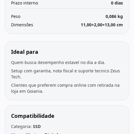
Prazo interno
0 dias
Peso
0,086 kg
Dimensões
11,00×2,00×13,00 cm
Ideal para
Quem busca desempenho estavel no dia a dia.
Setup com garantia, nota fiscal e suporte tecnico Zeus
Tech.
Clientes que preferem compra online com retirada na
loja em Goiania.
Compatibilidade
Categoria:
SSD