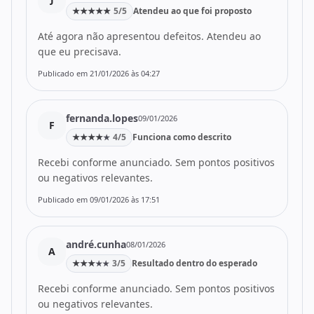
★
★
★
★
★
5/5
Atendeu ao que foi proposto
Até agora não apresentou defeitos. Atendeu ao
que eu precisava.
Publicado em 21/01/2026 às 04:27
fernanda.lopes
09/01/2026
F
★
★
★
★
4/5
Funciona como descrito
★
Recebi conforme anunciado. Sem pontos positivos
ou negativos relevantes.
Publicado em 09/01/2026 às 17:51
andré.cunha
08/01/2026
A
★
★
★
3/5
Resultado dentro do esperado
★
★
Recebi conforme anunciado. Sem pontos positivos
ou negativos relevantes.