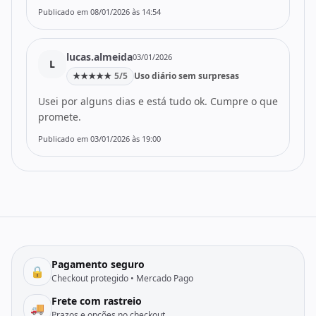
Publicado em 08/01/2026 às 14:54
lucas.almeida
03/01/2026
L
★
★
★
★
★
5/5
Uso diário sem surpresas
Usei por alguns dias e está tudo ok. Cumpre o que
promete.
Publicado em 03/01/2026 às 19:00
Pagamento seguro
🔒
Checkout protegido • Mercado Pago
Frete com rastreio
🚚
Prazos e opções no checkout