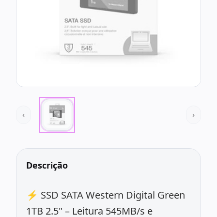
‹
›
Descrição
⚡ SSD SATA Western Digital Green
1TB 2.5" – Leitura 545MB/s e