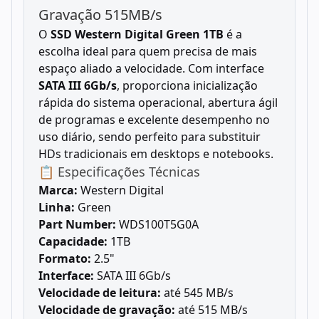
Gravação 515MB/s
O
SSD Western Digital Green 1TB
é a
escolha ideal para quem precisa de mais
espaço aliado a velocidade. Com interface
SATA III 6Gb/s
, proporciona inicialização
rápida do sistema operacional, abertura ágil
de programas e excelente desempenho no
uso diário, sendo perfeito para substituir
HDs tradicionais em desktops e notebooks.
📋 Especificações Técnicas
Marca:
Western Digital
Linha:
Green
Part Number:
WDS100T5G0A
Capacidade:
1TB
Formato:
2.5"
Interface:
SATA III 6Gb/s
Velocidade de leitura:
até 545 MB/s
Velocidade de gravação:
até 515 MB/s