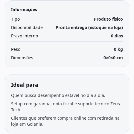
Informações
Tipo
Produto físico
Disponibilidade
Pronta entrega (estoque na loja)
Prazo interno
0 dias
Peso
0 kg
Dimensões
0×0×0 cm
Ideal para
Quem busca desempenho estavel no dia a dia.
Setup com garantia, nota fiscal e suporte tecnico Zeus
Tech.
Clientes que preferem compra online com retirada na
loja em Goiania.