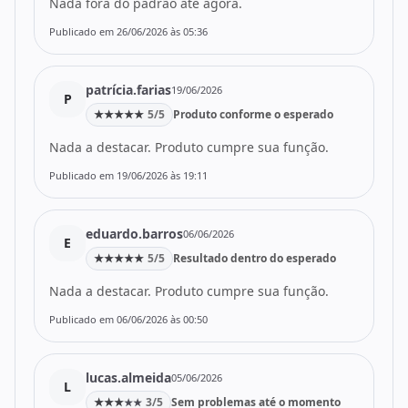
Nada fora do padrão até agora.
Publicado em 26/06/2026 às 05:36
patrícia.farias
19/06/2026
P
★
★
★
★
★
5/5
Produto conforme o esperado
Nada a destacar. Produto cumpre sua função.
Publicado em 19/06/2026 às 19:11
eduardo.barros
06/06/2026
E
★
★
★
★
★
5/5
Resultado dentro do esperado
Nada a destacar. Produto cumpre sua função.
Publicado em 06/06/2026 às 00:50
lucas.almeida
05/06/2026
L
★
★
★
3/5
Sem problemas até o momento
★
★