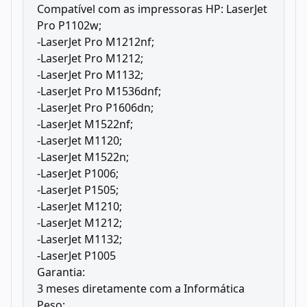
Compatível com as impressoras HP: LaserJet
Pro P1102w;
-LaserJet Pro M1212nf;
-LaserJet Pro M1212;
-LaserJet Pro M1132;
-LaserJet Pro M1536dnf;
-LaserJet Pro P1606dn;
-LaserJet M1522nf;
-LaserJet M1120;
-LaserJet M1522n;
-LaserJet P1006;
-LaserJet P1505;
-LaserJet M1210;
-LaserJet M1212;
-LaserJet M1132;
-LaserJet P1005
Garantia:
3 meses diretamente com a Informática
Peso: