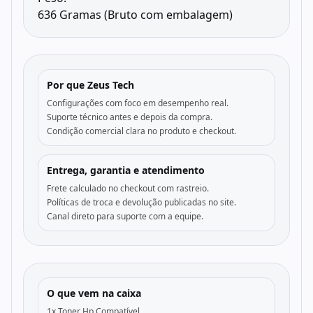
636 Gramas (Bruto com embalagem)
Por que Zeus Tech
Configurações com foco em desempenho real.
Suporte técnico antes e depois da compra.
Condição comercial clara no produto e checkout.
Entrega, garantia e atendimento
Frete calculado no checkout com rastreio.
Políticas de troca e devolução publicadas no site.
Canal direto para suporte com a equipe.
O que vem na caixa
1x Toner Hp Compatível