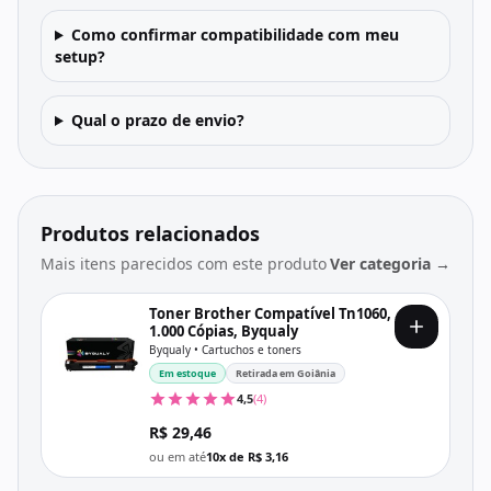
Como confirmar compatibilidade com meu
setup?
Qual o prazo de envio?
Produtos relacionados
Mais itens parecidos com este produto
Ver categoria →
Toner Brother Compatível Tn1060,
1.000 Cópias, Byqualy
Byqualy • Cartuchos e toners
Em estoque
Retirada em Goiânia
4,5
(4)
R$ 29,46
ou em até
10x de R$ 3,16