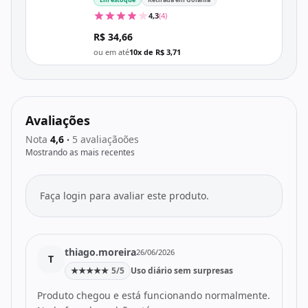
4,3
(4)
R$ 34,66
ou em até
10x de R$ 3,71
Avaliações
Nota
4,6
5 avaliaçãoões
•
Mostrando as mais recentes
Faça login para avaliar este produto.
thiago.moreira
26/06/2026
T
★
★
★
★
★
5/5
Uso diário sem surpresas
Produto chegou e está funcionando normalmente.