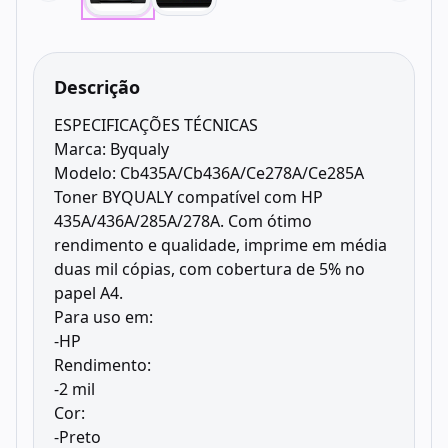
Descrição
ESPECIFICAÇÕES TÉCNICAS
Marca: Byqualy
Modelo: Cb435A/Cb436A/Ce278A/Ce285A
Toner BYQUALY compatível com HP
435A/436A/285A/278A. Com ótimo
rendimento e qualidade, imprime em média
duas mil cópias, com cobertura de 5% no
papel A4.
Para uso em:
-HP
Rendimento:
-2 mil
Cor:
-Preto