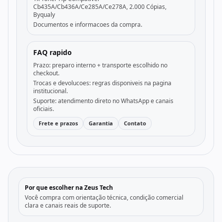
Cb435A/Cb436A/Ce285A/Ce278A, 2.000 Cópias,
Byqualy
Documentos e informacoes da compra.
FAQ rapido
Prazo: preparo interno + transporte escolhido no
checkout.
Trocas e devolucoes: regras disponiveis na pagina
institucional.
Suporte: atendimento direto no WhatsApp e canais
oficiais.
Frete e prazos
Garantia
Contato
Por que escolher na Zeus Tech
Você compra com orientação técnica, condição comercial
clara e canais reais de suporte.