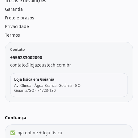
Trocas e devoluções
Garantia
Frete e prazos
Privacidade
Termos
Contato
+556233002090
contato@lojazeustech.com.br
Loja fisica em Goiania
Av. Olinda - Água Branca, Goiânia - GO
Goiânia/GO - 74723-130
Confiança
✅
Loja online + loja física