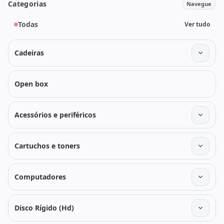
Categorias
Navegue
Todas
Ver tudo
Cadeiras
Open box
Acessórios e periféricos
Cartuchos e toners
Computadores
Disco Rígido (Hd)