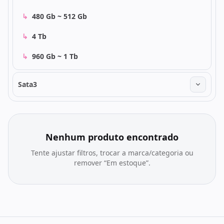
↳
480 Gb ~ 512 Gb
↳
4 Tb
↳
960 Gb ~ 1 Tb
Sata3
Nenhum produto encontrado
Tente ajustar filtros, trocar a marca/categoria ou
remover “Em estoque”.