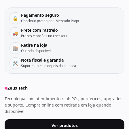
Pagamento seguro
🔒
Checkout protegido • Mercado Pago
Frete com rastreio
🚚
Prazos e opções no checkout
Retire na loja
🏬
Quando disponível
Nota fiscal e garantia
🛠️
Suporte antes e depois da compra
Zeus Tech
Tecnologia com atendimento real: PCs, periféricos, upgrades
e suporte. Compra online com retirada em loja quando
disponível.
Ver produtos