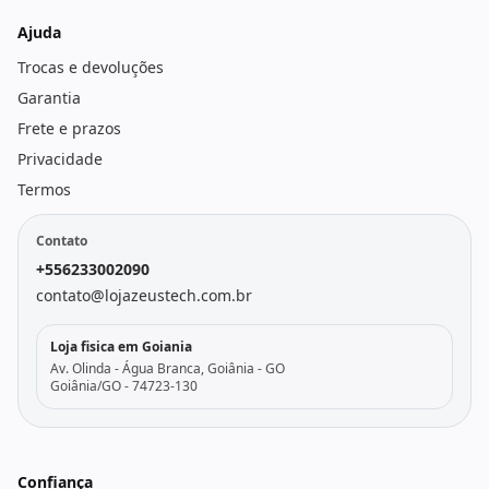
Ajuda
Trocas e devoluções
Garantia
Frete e prazos
Privacidade
Termos
Contato
+556233002090
contato@lojazeustech.com.br
Loja fisica em Goiania
Av. Olinda - Água Branca, Goiânia - GO
Goiânia/GO - 74723-130
Confiança