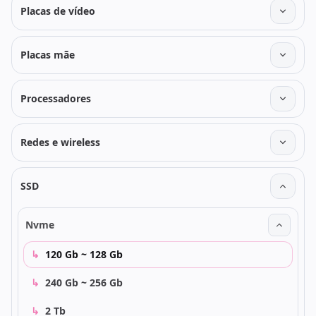
Placas de vídeo
Placas mãe
Processadores
Redes e wireless
SSD
Nvme
↳
120 Gb ~ 128 Gb
↳
240 Gb ~ 256 Gb
↳
2 Tb