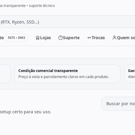
a transparente • suporte técnico
to
Lojas
Suporte
Trocas
Quem s
FGTS • INSS
r
Condição comercial transparente
Gar
Preço à vista e parcelamento claros em cada produto.
Ate
setup certo para seu uso.