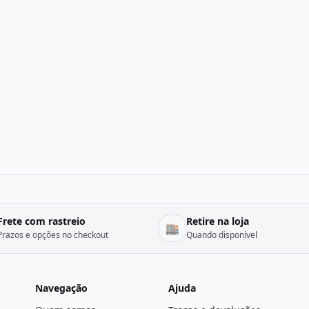
Frete com rastreio
Retire na loja
🏬
Prazos e opções no checkout
Quando disponível
Navegação
Ajuda