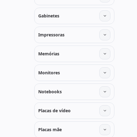
Gabinetes
Impressoras
Memórias
Monitores
Notebooks
Placas de vídeo
Placas mãe