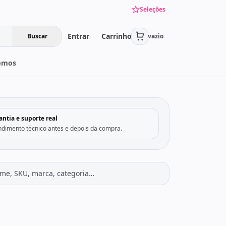
Seleções
Entrar
Carrinho
Buscar
vazio
omos
›
antia e suporte real
ndimento técnico antes e depois da compra.