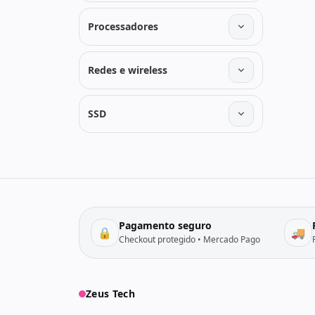
Processadores
Redes e wireless
SSD
Pagamento seguro
🔒
🚚
Checkout protegido • Mercado Pago
Zeus Tech