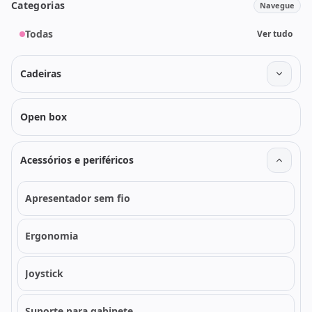
Categorias
Navegue
Todas
Ver tudo
Cadeiras
Open box
Acessórios e periféricos
Apresentador sem fio
Ergonomia
Joystick
Suporte para gabinete