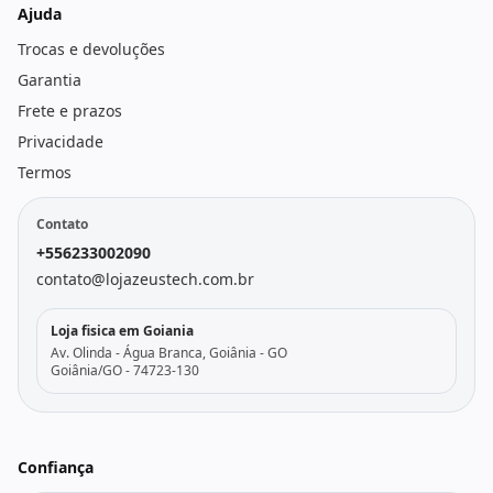
Ajuda
Trocas e devoluções
Garantia
Frete e prazos
Privacidade
Termos
Contato
+556233002090
contato@lojazeustech.com.br
Loja fisica em Goiania
Av. Olinda - Água Branca, Goiânia - GO
Goiânia/GO - 74723-130
Confiança