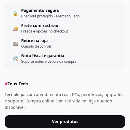
Pagamento seguro
🔒
Checkout protegido • Mercado Pago
Frete com rastreio
🚚
Prazos e opções no checkout
Retire na loja
🏬
Quando disponível
Nota fiscal e garantia
🛠️
Suporte antes e depois da compra
Zeus Tech
Tecnologia com atendimento real: PCs, periféricos, upgrades
e suporte. Compra online com retirada em loja quando
disponível.
Ver produtos