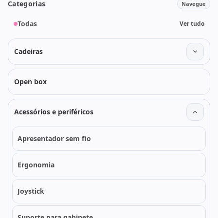
Categorias
Navegue
Todas
Ver tudo
Cadeiras
Open box
Acessórios e periféricos
Apresentador sem fio
Ergonomia
Joystick
Suporte para gabinete