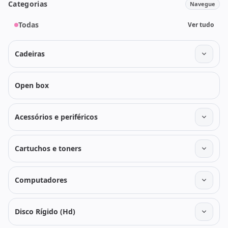
Categorias
Navegue
Todas
Ver tudo
Cadeiras
Open box
Acessórios e periféricos
Cartuchos e toners
Computadores
Disco Rígido (Hd)