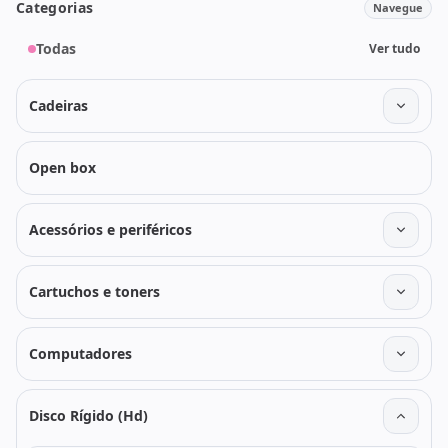
Categorias
Navegue
Todas
Ver tudo
Cadeiras
Open box
Acessórios e periféricos
Cartuchos e toners
Computadores
Disco Rígido (Hd)