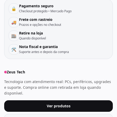
Pagamento seguro
🔒
Checkout protegido • Mercado Pago
Frete com rastreio
🚚
Prazos e opções no checkout
Retire na loja
🏬
Quando disponível
Nota fiscal e garantia
🛠️
Suporte antes e depois da compra
Zeus Tech
Tecnologia com atendimento real: PCs, periféricos, upgrades
e suporte. Compra online com retirada em loja quando
disponível.
Ver produtos