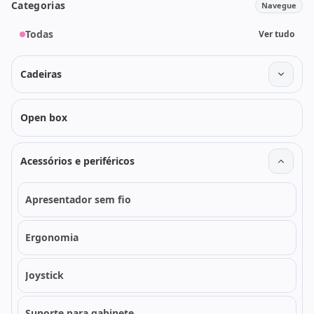
Categorias
Navegue
Todas
Ver tudo
Cadeiras
Open box
Acessórios e periféricos
Apresentador sem fio
Ergonomia
Joystick
Suporte para gabinete