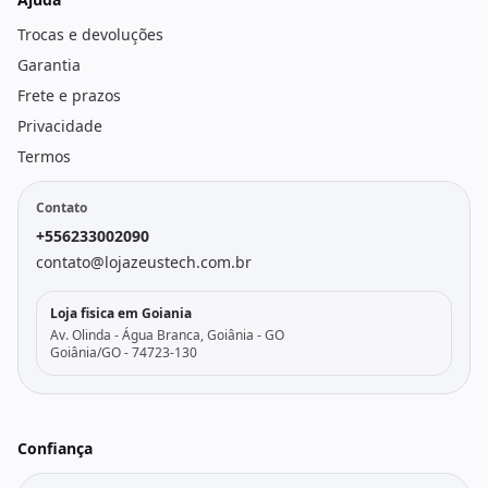
Trocas e devoluções
Garantia
Frete e prazos
Privacidade
Termos
Contato
+556233002090
contato@lojazeustech.com.br
Loja fisica em Goiania
Av. Olinda - Água Branca, Goiânia - GO
Goiânia/GO - 74723-130
Confiança