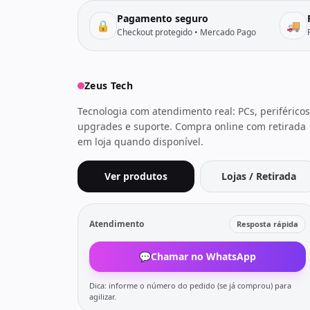
Pagamento seguro
🔒
🚚
Checkout protegido • Mercado Pago
Zeus Tech
Tecnologia com atendimento real: PCs, periféricos
upgrades e suporte. Compra online com retirada
em loja quando disponível.
Ver produtos
Lojas / Retirada
Atendimento
Resposta rápida
💬
Chamar no WhatsApp
Dica: informe o número do pedido (se já comprou) para
agilizar.