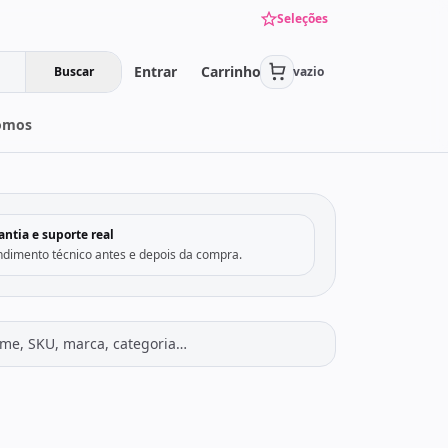
Seleções
Entrar
Carrinho
Buscar
vazio
omos
›
antia e suporte real
ndimento técnico antes e depois da compra.