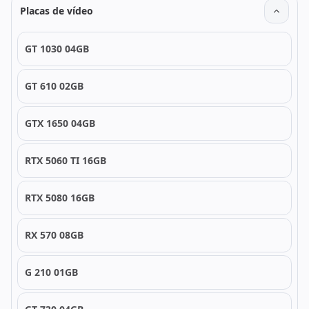
Placas de vídeo
GT 1030 04GB
GT 610 02GB
GTX 1650 04GB
RTX 5060 TI 16GB
RTX 5080 16GB
RX 570 08GB
G 210 01GB