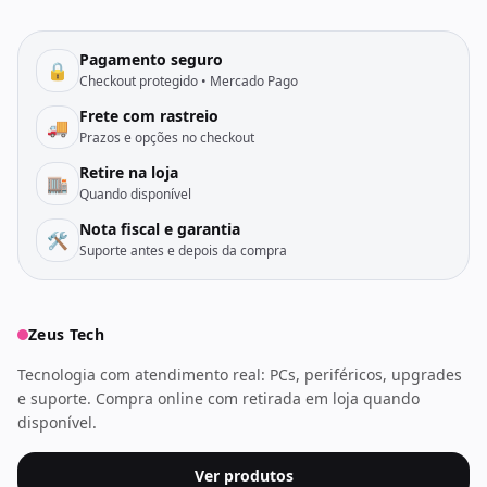
Pagamento seguro
🔒
Checkout protegido • Mercado Pago
Frete com rastreio
🚚
Prazos e opções no checkout
Retire na loja
🏬
Quando disponível
Nota fiscal e garantia
🛠️
Suporte antes e depois da compra
Zeus Tech
Tecnologia com atendimento real: PCs, periféricos, upgrades
e suporte. Compra online com retirada em loja quando
disponível.
Ver produtos