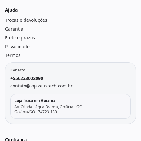
Ajuda
Trocas e devoluções
Garantia
Frete e prazos
Privacidade
Termos
Contato
+556233002090
contato@lojazeustech.com.br
Loja fisica em Goiania
Av. Olinda - Água Branca, Goiânia - GO
Goiânia/GO - 74723-130
Confiança