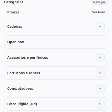
Categorias
Navegue
Todas
Ver tudo
Cadeiras
Open box
Acessórios e periféricos
Cartuchos e toners
Computadores
Disco Rígido (Hd)