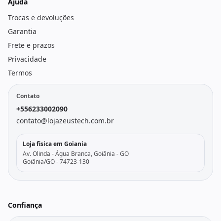
Ajuda
Trocas e devoluções
Garantia
Frete e prazos
Privacidade
Termos
Contato
+556233002090
contato@lojazeustech.com.br
Loja fisica em Goiania
Av. Olinda - Água Branca, Goiânia - GO
Goiânia/GO - 74723-130
Confiança