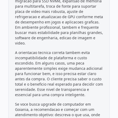
migracao para SSD NVMe, expansao de memoria
para multitarefa, troca de fonte para suportar
placa de video mais robusta, ajuste de
refrigeracao e atualizacao de GPU conforme meta
de desempenho em jogos e aplicacoes graficas.
Em ambiente profissional, tambem e frequente
buscar mais estabilidade para planilhas grandes,
software de engenharia, edicao de imagem e
video.
A orientacao tecnica correta tambem evita
incompatibilidade de plataforma e custo
escondido. Em alguns casos, uma peca
aparentemente simples exige mudanca adicional
para funcionar bem, e isso precisa estar claro
antes da compra. O cliente precisa saber o custo
total e o beneficio real esperado para decidir com
serenidade. Esse nivel de transparencia e
essencial para uma compra inteligente.
Se voce busca upgrade de computador em
Goiania, a recomendacao e começar com um
atendimento objetivo: descreva o que usa, onde