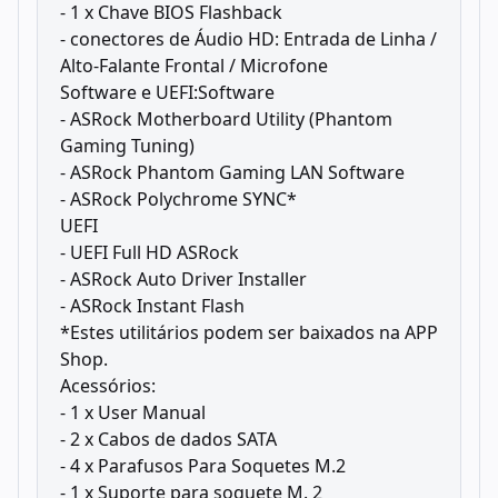
- 1 x Chave BIOS Flashback
- conectores de Áudio HD: Entrada de Linha /
Alto-Falante Frontal / Microfone
Software e UEFI:Software
- ASRock Motherboard Utility (Phantom
Gaming Tuning)
- ASRock Phantom Gaming LAN Software
- ASRock Polychrome SYNC*
UEFI
- UEFI Full HD ASRock
- ASRock Auto Driver Installer
- ASRock Instant Flash
*Estes utilitários podem ser baixados na APP
Shop.
Acessórios:
- 1 x User Manual
- 2 x Cabos de dados SATA
- 4 x Parafusos Para Soquetes M.2
- 1 x Suporte para soquete M. 2