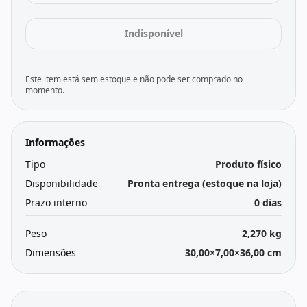
Indisponível
Este item está sem estoque e não pode ser comprado no
momento.
Informações
Tipo
Produto físico
Disponibilidade
Pronta entrega (estoque na loja)
Prazo interno
0 dias
Peso
2,270 kg
Dimensões
30,00×7,00×36,00 cm