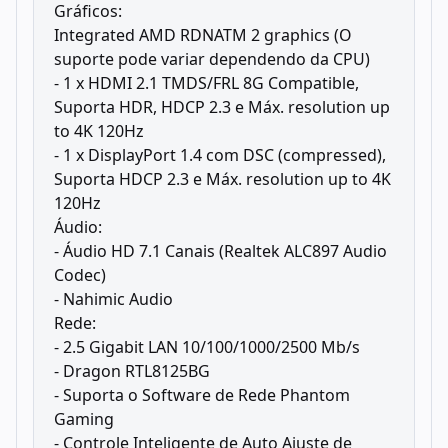
Gráficos:
Integrated AMD RDNATM 2 graphics (O
suporte pode variar dependendo da CPU)
- 1 x HDMI 2.1 TMDS/FRL 8G Compatible,
Suporta HDR, HDCP 2.3 e Máx. resolution up
to 4K 120Hz
- 1 x DisplayPort 1.4 com DSC (compressed),
Suporta HDCP 2.3 e Máx. resolution up to 4K
120Hz
Áudio:
- Áudio HD 7.1 Canais (Realtek ALC897 Audio
Codec)
- Nahimic Audio
Rede:
- 2.5 Gigabit LAN 10/100/1000/2500 Mb/s
- Dragon RTL8125BG
- Suporta o Software de Rede Phantom
Gaming
- Controle Inteligente de Auto Ajuste de