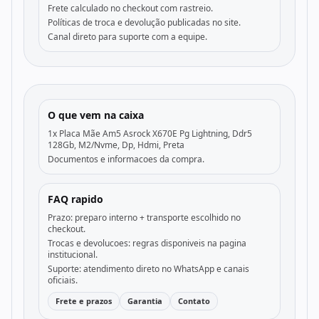
Frete calculado no checkout com rastreio.
Políticas de troca e devolução publicadas no site.
Canal direto para suporte com a equipe.
O que vem na caixa
1x Placa Mãe Am5 Asrock X670E Pg Lightning, Ddr5
128Gb, M2/Nvme, Dp, Hdmi, Preta
Documentos e informacoes da compra.
FAQ rapido
Prazo: preparo interno + transporte escolhido no
checkout.
Trocas e devolucoes: regras disponiveis na pagina
institucional.
Suporte: atendimento direto no WhatsApp e canais
oficiais.
Frete e prazos
Garantia
Contato