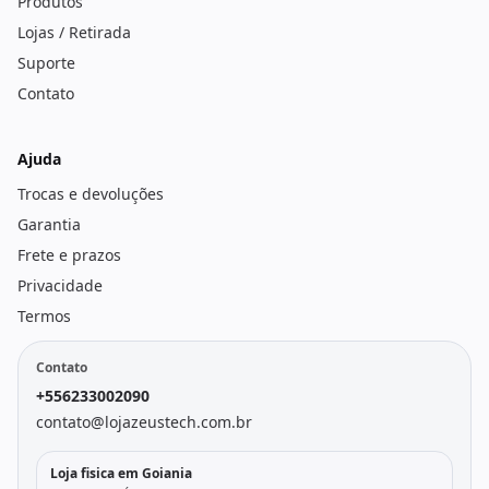
Produtos
Lojas / Retirada
Suporte
Contato
Ajuda
Trocas e devoluções
Garantia
Frete e prazos
Privacidade
Termos
Contato
+556233002090
contato@lojazeustech.com.br
Loja fisica em Goiania