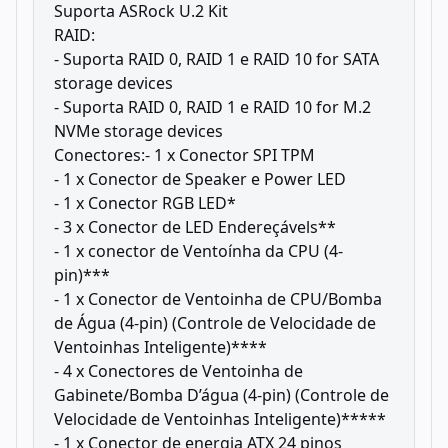
Suporta ASRock U.2 Kit
RAID:
- Suporta RAID 0, RAID 1 e RAID 10 for SATA
storage devices
- Suporta RAID 0, RAID 1 e RAID 10 for M.2
NVMe storage devices
Conectores:- 1 x Conector SPI TPM
- 1 x Conector de Speaker e Power LED
- 1 x Conector RGB LED*
- 3 x Conector de LED Endereçávels**
- 1 x conector de Ventoínha da CPU (4-
pin)***
- 1 x Conector de Ventoinha de CPU/Bomba
de Água (4-pin) (Controle de Velocidade de
Ventoinhas Inteligente)****
- 4 x Conectores de Ventoinha de
Gabinete/Bomba D’água (4-pin) (Controle de
Velocidade de Ventoinhas Inteligente)*****
- 1 x Conector de energia ATX 24 pinos