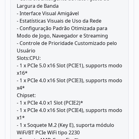
Largura de Banda
- Interface Visual Amigável
- Estatísticas Visuais de Uso da Rede
- Configuração Padrão Otimizada para
Modo de Jogo, Navegador e Streaming
- Controle de Prioridade Customizado pelo
Usuário
Slots:CPU:
- 1 x PCIe 5.0 x16 Slot (PCIE1), supports modo
x16*
- 1 x PCIe 4.0 x16 Slot (PCIE3), supports modo
x4*
Chipset:
- 1 x PCIe 4.0 x1 Slot (PCIE2)*
- 1 x PCIe 4.0 x16 Slot (PCIE4), supports modo
x1*
- 1 x Soquete M.2 (Key E), suporta módulo
WiFi/BT PCIe WiFi tipo 2230