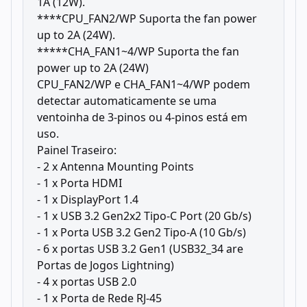
1A (12W).
****CPU_FAN2/WP Suporta the fan power
up to 2A (24W).
*****CHA_FAN1~4/WP Suporta the fan
power up to 2A (24W)
CPU_FAN2/WP e CHA_FAN1~4/WP podem
detectar automaticamente se uma
ventoinha de 3-pinos ou 4-pinos está em
uso.
Painel Traseiro:
- 2 x Antenna Mounting Points
- 1 x Porta HDMI
- 1 x DisplayPort 1.4
- 1 x USB 3.2 Gen2x2 Tipo-C Port (20 Gb/s)
- 1 x Porta USB 3.2 Gen2 Tipo-A (10 Gb/s)
- 6 x portas USB 3.2 Gen1 (USB32_34 are
Portas de Jogos Lightning)
- 4 x portas USB 2.0
- 1 x Porta de Rede RJ-45