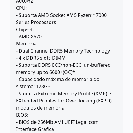
A0UAYZ
CPU:
- Suporta AMD Socket AM5 Ryzen™ 7000
Series Processors
Chipset:
- AMD X670
Memória:
- Dual Channel DDR5 Memory Technology
- 4 x DDR5 slots DIMM
- Suporta DDR5 ECC/non-ECC, un-buffered
memory up to 6600+(OC)*
- Capacidade máxima de memória do
sistema: 128GB
- Suporta Extreme Memory Profile (XMP) e
EXTended Profiles for Overclocking (EXPO)
módulos de memória
BIOS:
- BIOS de 256Mb AMI UEFI Legal com
Interface Gráfica