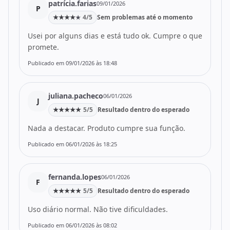
patrícia.farias
09/01/2026
P
★
★
★
★
4/5
Sem problemas até o momento
★
Usei por alguns dias e está tudo ok. Cumpre o que
promete.
Publicado em 09/01/2026 às 18:48
juliana.pacheco
06/01/2026
J
★
★
★
★
★
5/5
Resultado dentro do esperado
Nada a destacar. Produto cumpre sua função.
Publicado em 06/01/2026 às 18:25
fernanda.lopes
06/01/2026
F
★
★
★
★
★
5/5
Resultado dentro do esperado
Uso diário normal. Não tive dificuldades.
Publicado em 06/01/2026 às 08:02