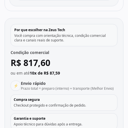
Por que escolher na Zeus Tech
Você compra com orientação técnica, condição comercial
clara e canais reais de suporte.
Condição comercial
R$ 817,60
ou em até
10x de R$ 87,59
Envio rápido
⚡
Prazo total = preparo (interno) + transporte (Melhor Envio)
Compra segura
Checkout protegido e confirmação de pedido.
Garantia e suporte
Apoio técnico para dúvidas após a entrega.