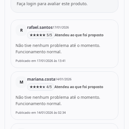
Faça login para avaliar este produto.
rafael.santos
17/01/2026
R
★
★
★
★
★
5/5
Atendeu ao que foi proposto
Não tive nenhum problema até o momento.
Funcionamento normal.
Publicado em 17/01/2026 às 13:41
mariana.costa
14/01/2026
M
★
★
★
★
4/5
Atendeu ao que foi proposto
★
Não tive nenhum problema até o momento.
Funcionamento normal.
Publicado em 14/01/2026 às 02:34