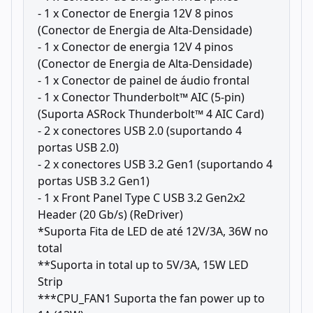
- 1 x Conector de Energia 12V 8 pinos
(Conector de Energia de Alta-Densidade)
- 1 x Conector de energia 12V 4 pinos
(Conector de Energia de Alta-Densidade)
- 1 x Conector de painel de áudio frontal
- 1 x Conector Thunderbolt™ AIC (5-pin)
(Suporta ASRock Thunderbolt™ 4 AIC Card)
- 2 x conectores USB 2.0 (suportando 4
portas USB 2.0)
- 2 x conectores USB 3.2 Gen1 (suportando 4
portas USB 3.2 Gen1)
- 1 x Front Panel Type C USB 3.2 Gen2x2
Header (20 Gb/s) (ReDriver)
*Suporta Fita de LED de até 12V/3A, 36W no
total
**Suporta in total up to 5V/3A, 15W LED
Strip
***CPU_FAN1 Suporta the fan power up to