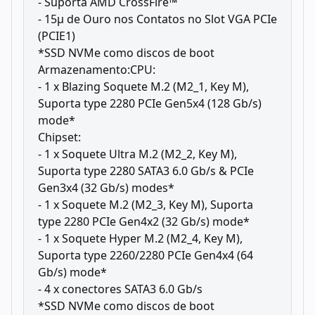
- Suporta AMD CrossFire™
- 15μ de Ouro nos Contatos no Slot VGA PCIe
(PCIE1)
*SSD NVMe como discos de boot
Armazenamento:CPU:
- 1 x Blazing Soquete M.2 (M2_1, Key M),
Suporta type 2280 PCIe Gen5x4 (128 Gb/s)
mode*
Chipset:
- 1 x Soquete Ultra M.2 (M2_2, Key M),
Suporta type 2280 SATA3 6.0 Gb/s & PCIe
Gen3x4 (32 Gb/s) modes*
- 1 x Soquete M.2 (M2_3, Key M), Suporta
type 2280 PCIe Gen4x2 (32 Gb/s) mode*
- 1 x Soquete Hyper M.2 (M2_4, Key M),
Suporta type 2260/2280 PCIe Gen4x4 (64
Gb/s) mode*
- 4 x conectores SATA3 6.0 Gb/s
*SSD NVMe como discos de boot